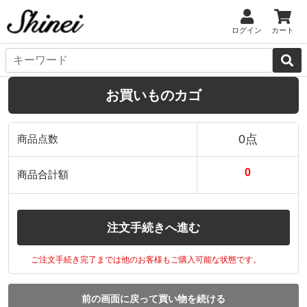
ログイン
カート
お買いものカゴ
0点
商品点数
0
商品合計額
注文手続きへ進む
ご注文手続き完了までは他のお客様もご購入可能な状態です。
前の画面に戻って買い物を続ける