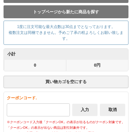
トップページから新たに商品を探す
1度に注文可能な最大点数は30点までとなっております。
複数注文は同梱できません。予めご了承の程よろしくお願い致しま
す。
小計
0
0円
買い物カゴを空にする
クーポンコード.
※クーポンコード入力後「クーポンOK」の表示が出るものがクーポン対象です。
「クーポンOK」の表示が出ない商品は割引対象外です。