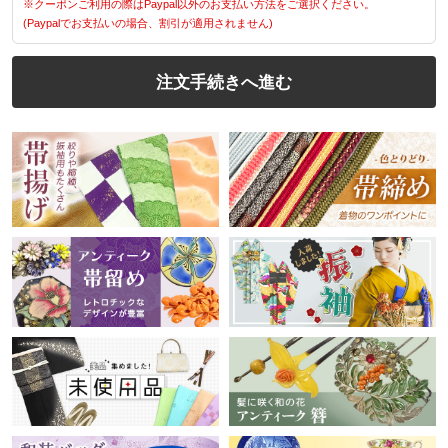
※クーポンご利用の際はPaypal以外のお支払い方法をご選択ください。
(Paypalでお支払いの場合、割引が適用されません)
注文手続きへ進む