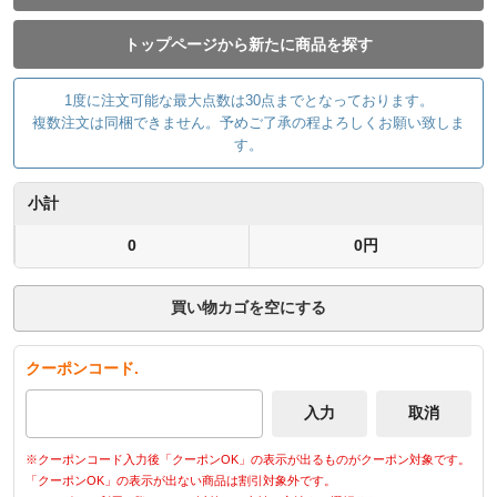
トップページから新たに商品を探す
1度に注文可能な最大点数は30点までとなっております。
複数注文は同梱できません。予めご了承の程よろしくお願い致しま
す。
小計
0
0円
買い物カゴを空にする
クーポンコード.
※クーポンコード入力後「クーポンOK」の表示が出るものがクーポン対象です。
「クーポンOK」の表示が出ない商品は割引対象外です。