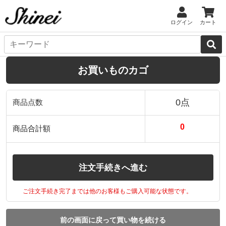
ログイン
カート
お買いものカゴ
0点
商品点数
0
商品合計額
注文手続きへ進む
ご注文手続き完了までは他のお客様もご購入可能な状態です。
前の画面に戻って買い物を続ける