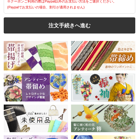
※クーポンご利用の際はPaypal以外のお支払い方法をご選択ください。
(Paypalでお支払いの場合、割引が適用されません)
注文手続きへ進む