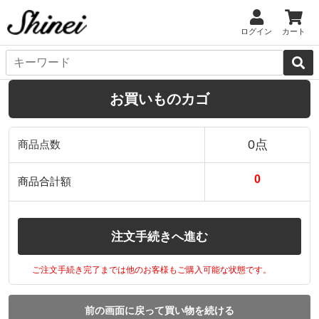
ログイン
カート
お買いものカゴ
0点
商品点数
0
商品合計額
注文手続きへ進む
ご注文手続き完了までは他のお客様もご購入可能な状態です。
前の画面に戻って買い物を続ける