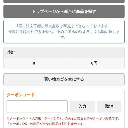
トップページから新たに商品を探す
1度に注文可能な最大点数は30点までとなっております。
複数注文は同梱できません。予めご了承の程よろしくお願い致しま
す。
小計
0
0円
買い物カゴを空にする
クーポンコード.
※クーポンコード入力後「クーポンOK」の表示が出るものがクーポン対象です。
「クーポンOK」の表示が出ない商品は割引対象外です。