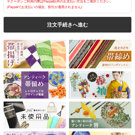
※クーポンご利用の際はPaypal以外のお支払い方法をご選択ください。
(Paypalでお支払いの場合、割引が適用されません)
注文手続きへ進む