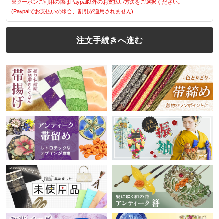
※クーポンご利用の際はPaypal以外のお支払い方法をご選択ください。
(Paypalでお支払いの場合、割引が適用されません)
注文手続きへ進む