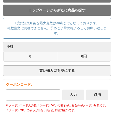
トップページから新たに商品を探す
1度に注文可能な最大点数は30点までとなっております。
複数注文は同梱できません。予めご了承の程よろしくお願い致しま
す。
小計
0
0円
買い物カゴを空にする
クーポンコード.
※クーポンコード入力後「クーポンOK」の表示が出るものがクーポン対象です。
「クーポンOK」の表示が出ない商品は割引対象外です。