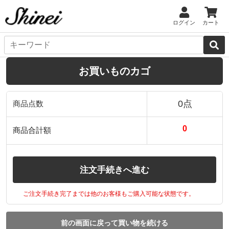
ログイン
カート
お買いものカゴ
0点
商品点数
0
商品合計額
注文手続きへ進む
ご注文手続き完了までは他のお客様もご購入可能な状態です。
前の画面に戻って買い物を続ける