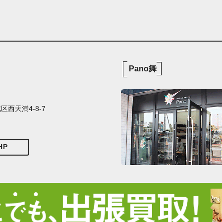
Pano舞
西天満4-8-7
HP