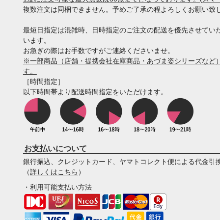
複数注文は同梱できません。予めご了承の程よろしくお願い致
最短日指定は混雑時、日時指定のご注文の配送を優先させてい
います。
お急ぎの際はお手数ですがご連絡くださいませ。
※一部商品（店舗・提携会社在庫商品・あづま姿シリーズなど）
す。
［時間指定］
以下時間帯より配送時間指定をいただけます。
お支払いについて
銀行振込、クレジットカード、ヤマトコレクト便による代金引
（
詳しくはこちら
）
・利用可能支払い方法