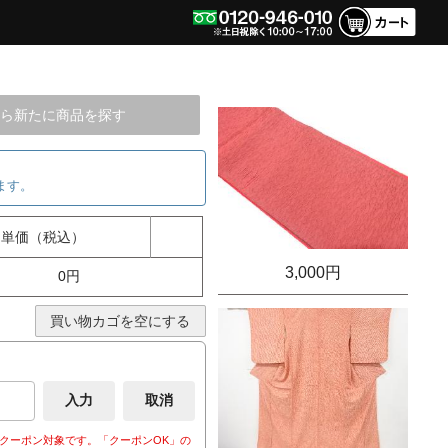
ら新たに商品を探す
ます。
単価（税込）
3,000円
0円
買い物カゴを空にする
クーポン対象です。「クーポンOK」の