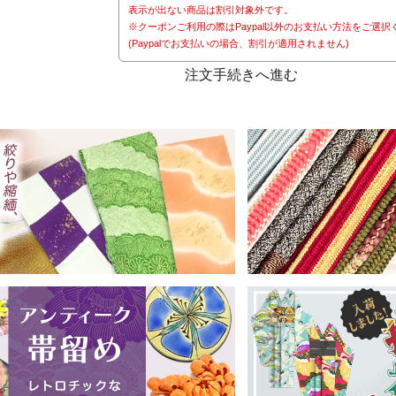
表示が出ない商品は割引対象外です。
※クーポンご利用の際はPaypal以外のお支払い方法をご選択
(Paypalでお支払いの場合、割引が適用されません)
注文手続きへ進む