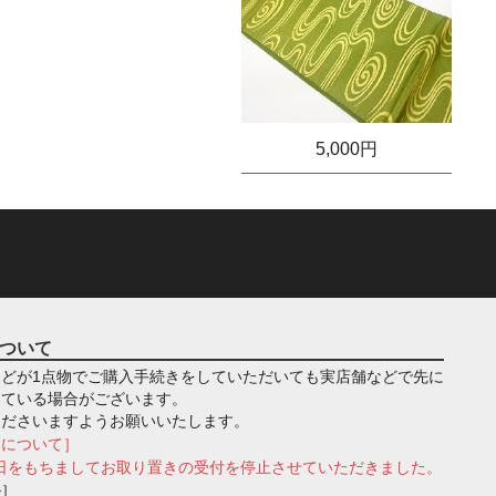
5,000円
ついて
どが1点物でご購入手続きをしていただいても実店舗などで先に
っている場合がございます。
くださいますようお願いいたします。
きについて］
月1日をもちましてお取り置きの受付を停止させていただきました。
ル］