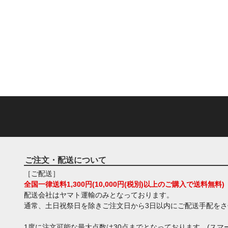
ご注文・配送について
［ご配送］
全国一律送料1,300円(10,000円(税別)以上のご購入で送料無料)
配送会社はヤマト運輸のみとなっております。
通常、土日祝祭日を除きご注文日から3日以内にご配送手配を
1度に注文可能な最大点数は30点までとなっております。(スマー