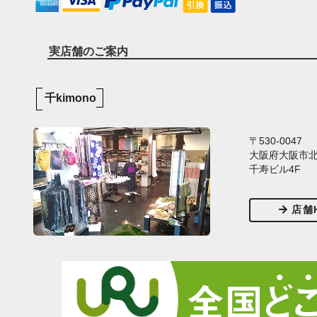
実店舗のご案内
千kimono
〒530-0047
大阪府大阪市北区
千寿ビル4F
店舗