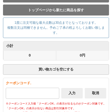
トップページから新たに商品を探す
1度に注文可能な最大点数は30点までとなっております。
複数注文は同梱できません。予めご了承の程よろしくお願い致しま
す。
小計
0
0円
買い物カゴを空にする
クーポンコード.
※クーポンコード入力後「クーポンOK」の表示が出るものがクーポン対象です。
「クーポンOK」の表示が出ない商品は割引対象外です。