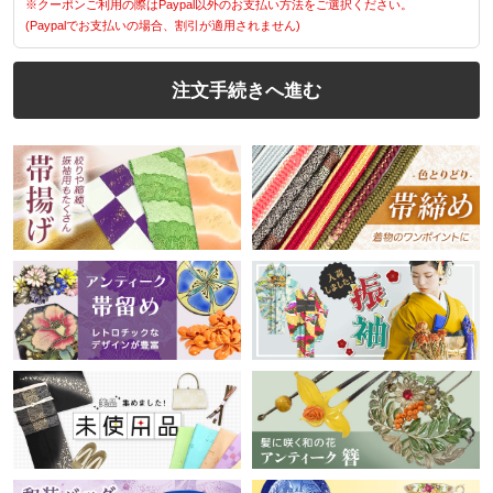
※クーポンご利用の際はPaypal以外のお支払い方法をご選択ください。
(Paypalでお支払いの場合、割引が適用されません)
注文手続きへ進む