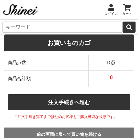
ログイン
カート
お買いものカゴ
0点
商品点数
0
商品合計額
注文手続きへ進む
ご注文手続き完了までは他のお客様もご購入可能な状態です。
前の画面に戻って買い物を続ける