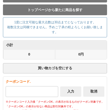
トップページから新たに商品を探す
1度に注文可能な最大点数は30点までとなっております。
複数注文は同梱できません。予めご了承の程よろしくお願い致しま
す。
小計
0
0円
買い物カゴを空にする
クーポンコード.
※クーポンコード入力後「クーポンOK」の表示が出るものがクーポン対象です。
「クーポンOK」の表示が出ない商品は割引対象外です。