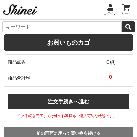
ログイン
カート
お買いものカゴ
0点
商品点数
0
商品合計額
注文手続きへ進む
ご注文手続き完了までは他のお客様もご購入可能な状態です。
前の画面に戻って買い物を続ける