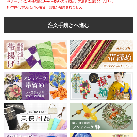
※クーポンご利用の際はPaypal以外のお支払い方法をご選択ください。
(Paypalでお支払いの場合、割引が適用されません)
注文手続きへ進む