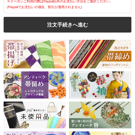
※クーポンご利用の際はPaypal以外のお支払い方法をご選択ください。
(Paypalでお支払いの場合、割引が適用されません)
注文手続きへ進む