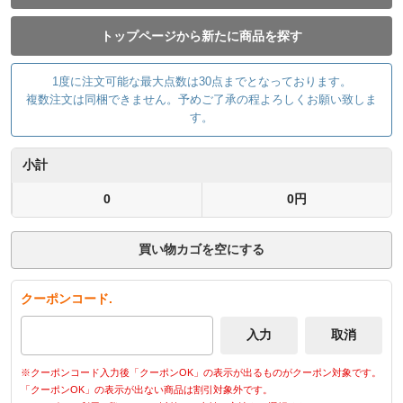
トップページから新たに商品を探す
1度に注文可能な最大点数は30点までとなっております。
複数注文は同梱できません。予めご了承の程よろしくお願い致しま
す。
小計
0
0円
買い物カゴを空にする
クーポンコード.
※クーポンコード入力後「クーポンOK」の表示が出るものがクーポン対象です。
「クーポンOK」の表示が出ない商品は割引対象外です。