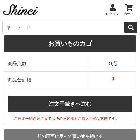
ログイン
カート
お買いものカゴ
0点
商品点数
0
商品合計額
注文手続きへ進む
ご注文手続き完了までは他のお客様もご購入可能な状態です。
前の画面に戻って買い物を続ける