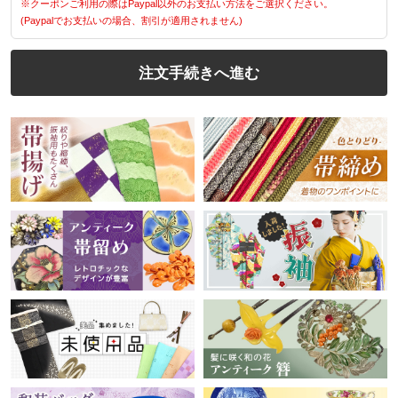
※クーポンご利用の際はPaypal以外のお支払い方法をご選択ください。
(Paypalでお支払いの場合、割引が適用されません)
注文手続きへ進む