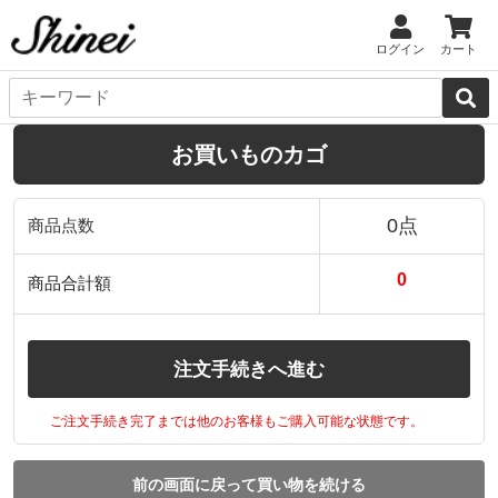
ログイン
カート
お買いものカゴ
0点
商品点数
0
商品合計額
注文手続きへ進む
ご注文手続き完了までは他のお客様もご購入可能な状態です。
前の画面に戻って買い物を続ける