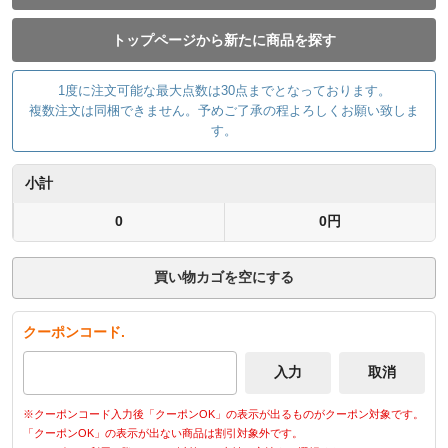
トップページから新たに商品を探す
1度に注文可能な最大点数は30点までとなっております。
複数注文は同梱できません。予めご了承の程よろしくお願い致しま
す。
小計
0
0円
買い物カゴを空にする
クーポンコード.
※クーポンコード入力後「クーポンOK」の表示が出るものがクーポン対象です。
「クーポンOK」の表示が出ない商品は割引対象外です。