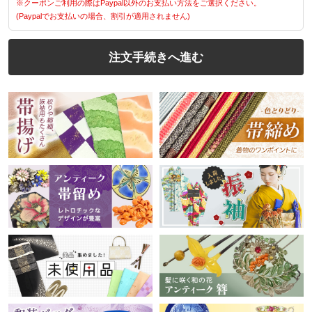
※クーポンご利用の際はPaypal以外のお支払い方法をご選択ください。
(Paypalでお支払いの場合、割引が適用されません)
注文手続きへ進む