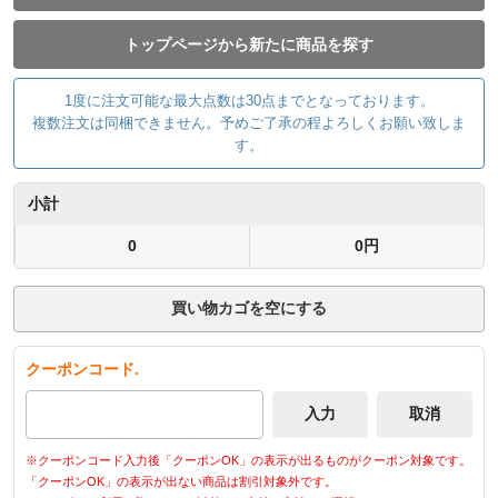
トップページから新たに商品を探す
1度に注文可能な最大点数は30点までとなっております。
複数注文は同梱できません。予めご了承の程よろしくお願い致しま
す。
小計
0
0円
買い物カゴを空にする
クーポンコード.
※クーポンコード入力後「クーポンOK」の表示が出るものがクーポン対象です。
「クーポンOK」の表示が出ない商品は割引対象外です。