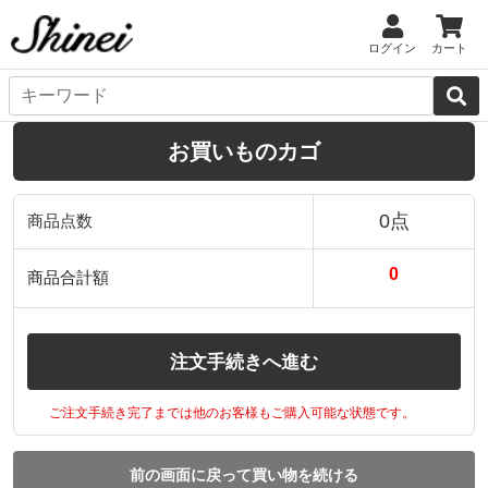
ログイン
カート
お買いものカゴ
0点
商品点数
0
商品合計額
注文手続きへ進む
ご注文手続き完了までは他のお客様もご購入可能な状態です。
前の画面に戻って買い物を続ける