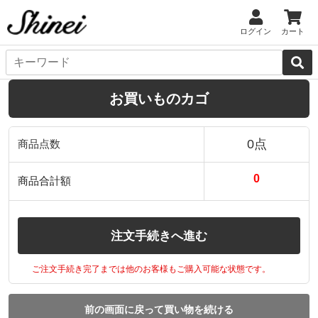
ログイン
カート
お買いものカゴ
0点
商品点数
0
商品合計額
注文手続きへ進む
ご注文手続き完了までは他のお客様もご購入可能な状態です。
前の画面に戻って買い物を続ける