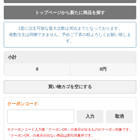
トップページから新たに商品を探す
1度に注文可能な最大点数は30点までとなっております。
複数注文は同梱できません。予めご了承の程よろしくお願い致しま
す。
小計
0
0円
買い物カゴを空にする
クーポンコード.
※クーポンコード入力後「クーポンOK」の表示が出るものがクーポン対象です。
「クーポンOK」の表示が出ない商品は割引対象外です。