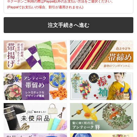
※クーポンご利用の際はPaypal以外のお支払い方法をご選択ください。
(Paypalでお支払いの場合、割引が適用されません)
注文手続きへ進む