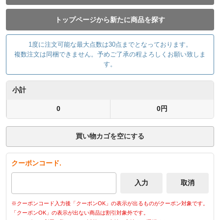
トップページから新たに商品を探す
1度に注文可能な最大点数は30点までとなっております。
複数注文は同梱できません。予めご了承の程よろしくお願い致しま
す。
小計
0
0円
買い物カゴを空にする
クーポンコード.
※クーポンコード入力後「クーポンOK」の表示が出るものがクーポン対象です。
「クーポンOK」の表示が出ない商品は割引対象外です。