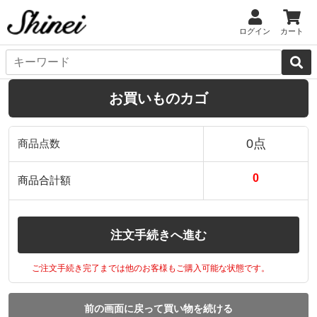
ログイン
カート
お買いものカゴ
0点
商品点数
0
商品合計額
注文手続きへ進む
ご注文手続き完了までは他のお客様もご購入可能な状態です。
前の画面に戻って買い物を続ける