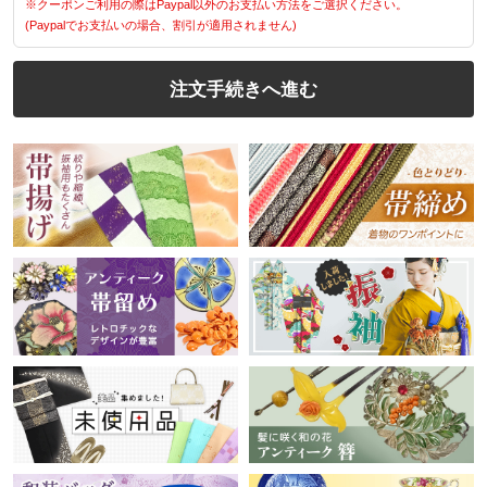
※クーポンご利用の際はPaypal以外のお支払い方法をご選択ください。
(Paypalでお支払いの場合、割引が適用されません)
注文手続きへ進む