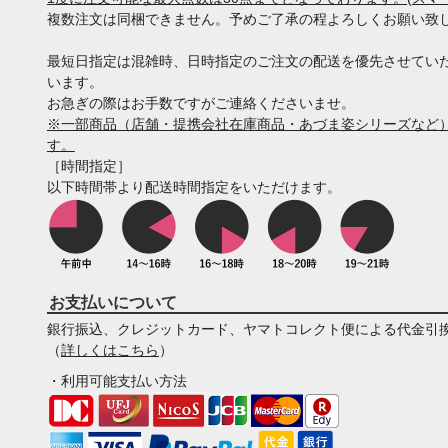
複数注文は同梱できません。予めご了承の程よろしくお願い致
最短日指定は混雑時、日時指定のご注文の配送を優先させてい
います。
お急ぎの際はお手数ですがご連絡くださいませ。
※一部商品（店舗・提携会社在庫商品・あづま姿シリーズなど）
す。
［時間指定］
以下時間帯より配送時間指定をいただけます。
お支払いについて
銀行振込、クレジットカード、ヤマトコレクト便による代金引
（
詳しくはこちら
）
・利用可能支払い方法