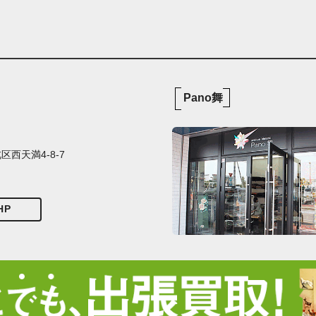
Pano舞
西天満4-8-7
HP