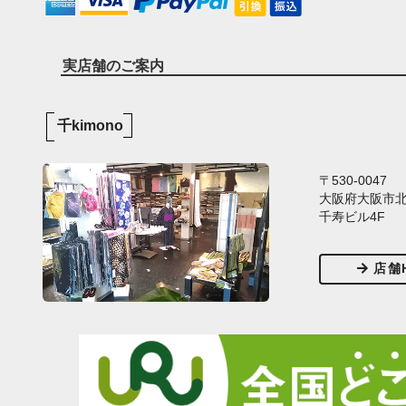
実店舗のご案内
千kimono
〒530-0047
大阪府大阪市北区
千寿ビル4F
店舗