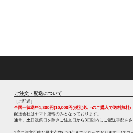
ご注文・配送について
［ご配送］
全国一律送料1,300円(10,000円(税別)以上のご購入で送料無料)
配送会社はヤマト運輸のみとなっております。
通常、土日祝祭日を除きご注文日から3日以内にご配送手配を
1度に注文可能な最大点数は30点までとなっております。(スマー