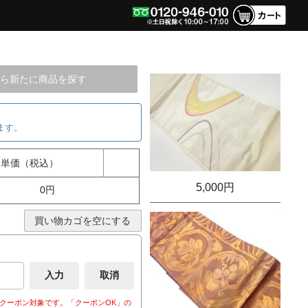
ら新たに商品を探す
ます。
単価（税込）
5,000円
0円
買い物カゴを空にする
クーポン対象です。「クーポンOK」の