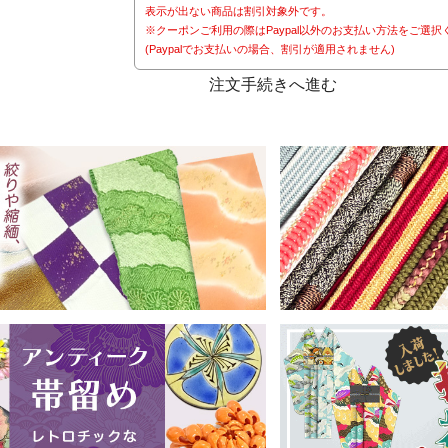
表示が出ない商品は割引対象外です。
※クーポンご利用の際はPaypal以外のお支払い方法をご選択
(Paypalでお支払いの場合、割引が適用されません)
注文手続きへ進む