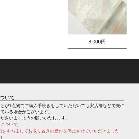
8,000円
ついて
どが1点物でご購入手続きをしていただいても実店舗などで先に
っている場合がございます。
くださいますようお願いいたします。
きについて］
月1日をもちましてお取り置きの受付を停止させていただきました。
ル］