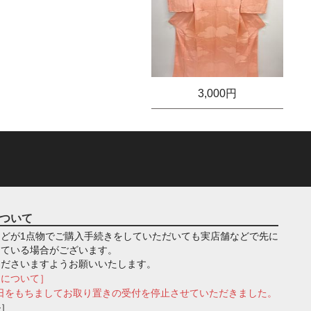
3,000円
ついて
どが1点物でご購入手続きをしていただいても実店舗などで先に
っている場合がございます。
くださいますようお願いいたします。
きについて］
月1日をもちましてお取り置きの受付を停止させていただきました。
ル］