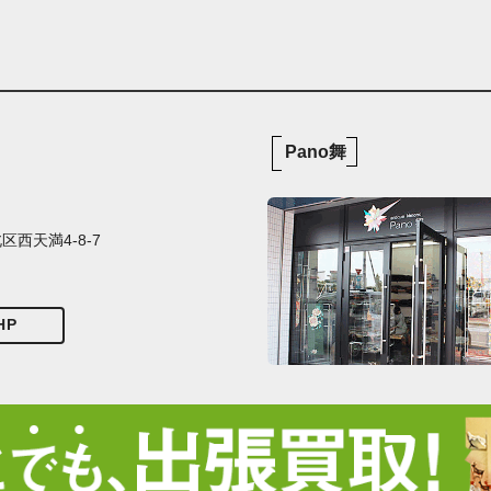
Pano舞
西天満4-8-7
HP