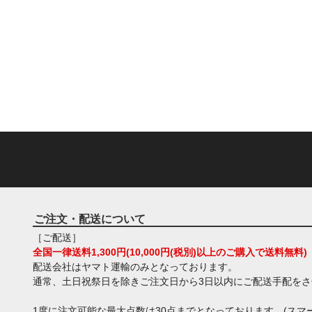
ご注文・配送について
［ご配送］
全国一律送料1,300円(10,000円(税別)以上のご購入で送料無料)
配送会社はヤマト運輸のみとなっております。
通常、土日祝祭日を除きご注文日から3日以内にご配送手配を
1度に注文可能な最大点数は30点までとなっております。(スマー