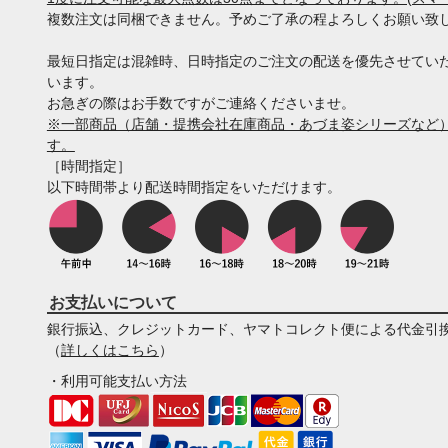
複数注文は同梱できません。予めご了承の程よろしくお願い致
最短日指定は混雑時、日時指定のご注文の配送を優先させてい
います。
お急ぎの際はお手数ですがご連絡くださいませ。
※一部商品（店舗・提携会社在庫商品・あづま姿シリーズなど）
す。
［時間指定］
以下時間帯より配送時間指定をいただけます。
お支払いについて
銀行振込、クレジットカード、ヤマトコレクト便による代金引
（
詳しくはこちら
）
・利用可能支払い方法