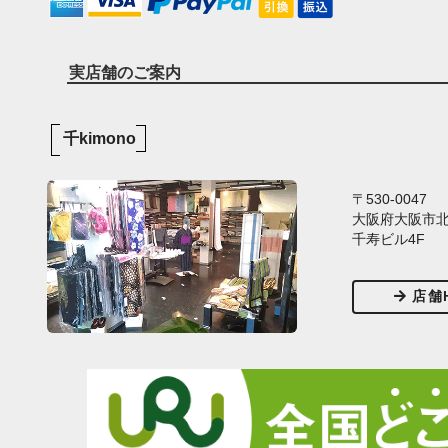
実店舗のご案内
千kimono
〒530-0047
大阪府大阪市北区
千寿ビル4F
店舗