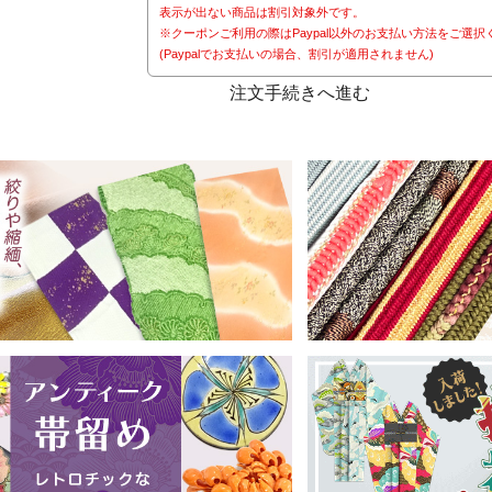
表示が出ない商品は割引対象外です。
※クーポンご利用の際はPaypal以外のお支払い方法をご選択
(Paypalでお支払いの場合、割引が適用されません)
注文手続きへ進む