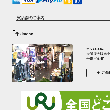
実店舗のご案内
千kimono
〒530-0047
大阪府大阪市北区
千寿ビル4F
店舗