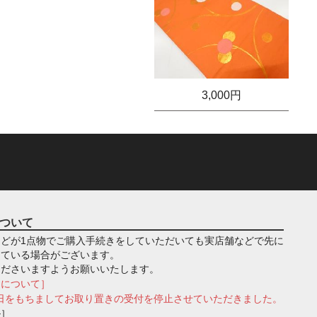
3,000円
ついて
どが1点物でご購入手続きをしていただいても実店舗などで先に
っている場合がございます。
くださいますようお願いいたします。
きについて］
月1日をもちましてお取り置きの受付を停止させていただきました。
ル］