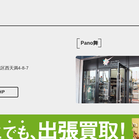
Pano舞
西天満4-8-7
HP