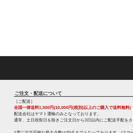
ご注文・配送について
［ご配送］
全国一律送料1,300円(10,000円(税別)以上のご購入で送料無料)
配送会社はヤマト運輸のみとなっております。
通常、土日祝祭日を除きご注文日から3日以内にご配送手配を
1度に注文可能な最大点数は30点までとなっております。(スマー