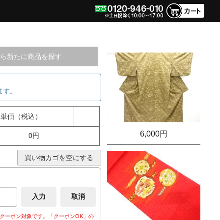
ら新たに商品を探す
ます。
単価（税込）
6,000円
0円
買い物カゴを空にする
クーポン対象です。「クーポンOK」の