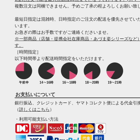
複数注文は同梱できません。予めご了承の程よろしくお願い致
最短日指定は混雑時、日時指定のご注文の配送を優先させてい
います。
お急ぎの際はお手数ですがご連絡くださいませ。
※一部商品（店舗・提携会社在庫商品・あづま姿シリーズなど）
す。
［時間指定］
以下時間帯より配送時間指定をいただけます。
お支払いについて
銀行振込、クレジットカード、ヤマトコレクト便による代金引
（
詳しくはこちら
）
・利用可能支払い方法