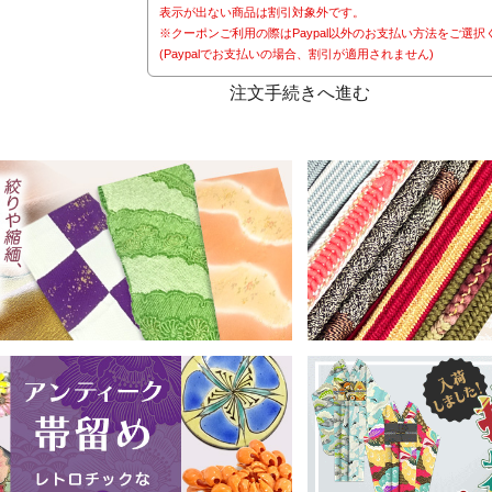
表示が出ない商品は割引対象外です。
※クーポンご利用の際はPaypal以外のお支払い方法をご選択
(Paypalでお支払いの場合、割引が適用されません)
注文手続きへ進む