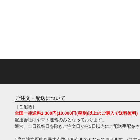
ご注文・配送について
［ご配送］
全国一律送料1,300円(10,000円(税別)以上のご購入で送料無料)
配送会社はヤマト運輸のみとなっております。
通常、土日祝祭日を除きご注文日から3日以内にご配送手配を
1度に注文可能な最大点数は30点までとなっております。(スマー