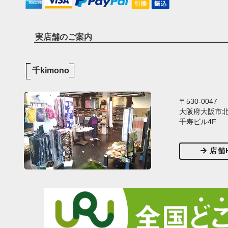
実店舗のご案内
千kimono
〒530-0047
大阪府大阪市北区
千寿ビル4F
店舗