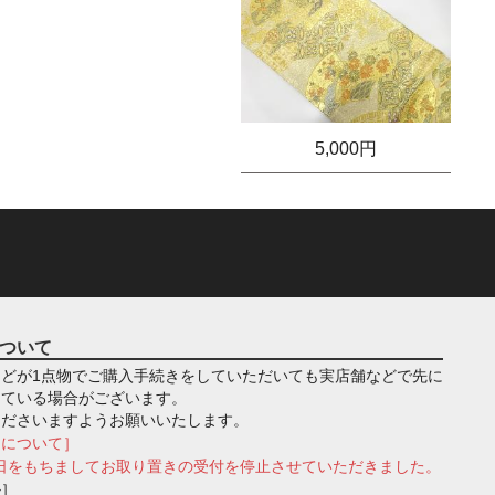
5,000円
ついて
どが1点物でご購入手続きをしていただいても実店舗などで先に
っている場合がございます。
くださいますようお願いいたします。
きについて］
月1日をもちましてお取り置きの受付を停止させていただきました。
ル］