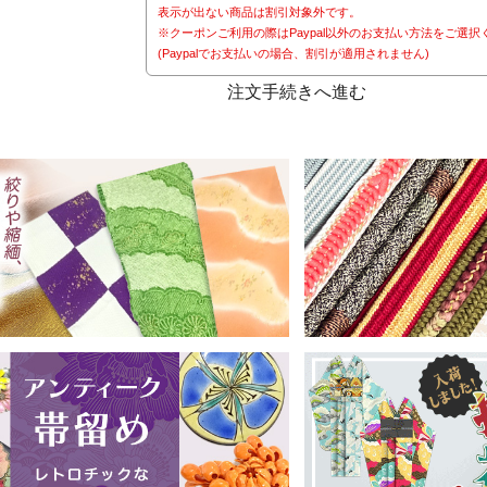
表示が出ない商品は割引対象外です。
※クーポンご利用の際はPaypal以外のお支払い方法をご選択
(Paypalでお支払いの場合、割引が適用されません)
注文手続きへ進む