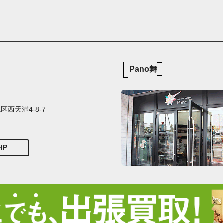
Pano舞
西天満4-8-7
HP