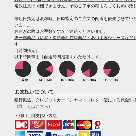
複数注文は同梱できません。予めご了承の程よろしくお願い致
最短日指定は混雑時、日時指定のご注文の配送を優先させてい
います。
お急ぎの際はお手数ですがご連絡くださいませ。
※一部商品（店舗・提携会社在庫商品・あづま姿シリーズなど）
す。
［時間指定］
以下時間帯より配送時間指定をいただけます。
お支払いについて
銀行振込、クレジットカード、ヤマトコレクト便による代金引
（
詳しくはこちら
）
・利用可能支払い方法