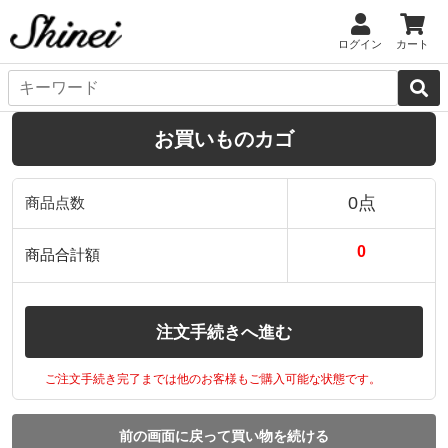
ログイン
カート
お買いものカゴ
0点
商品点数
0
商品合計額
注文手続きへ進む
ご注文手続き完了までは他のお客様もご購入可能な状態です。
前の画面に戻って買い物を続ける