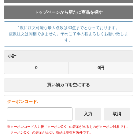
トップページから新たに商品を探す
1度に注文可能な最大点数は30点までとなっております。
複数注文は同梱できません。予めご了承の程よろしくお願い致しま
す。
小計
0
0円
買い物カゴを空にする
クーポンコード.
※クーポンコード入力後「クーポンOK」の表示が出るものがクーポン対象です。
「クーポンOK」の表示が出ない商品は割引対象外です。