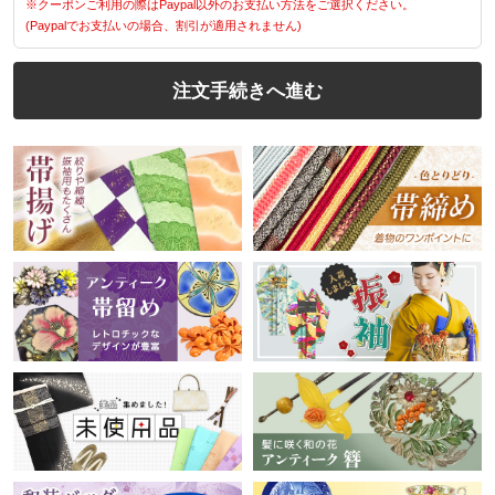
※クーポンご利用の際はPaypal以外のお支払い方法をご選択ください。
(Paypalでお支払いの場合、割引が適用されません)
注文手続きへ進む