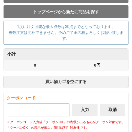
トップページから新たに商品を探す
1度に注文可能な最大点数は30点までとなっております。
複数注文は同梱できません。予めご了承の程よろしくお願い致しま
す。
小計
0
0円
買い物カゴを空にする
クーポンコード.
※クーポンコード入力後「クーポンOK」の表示が出るものがクーポン対象です。
「クーポンOK」の表示が出ない商品は割引対象外です。