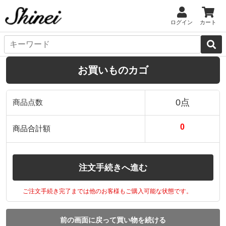
ログイン
カート
お買いものカゴ
0点
商品点数
0
商品合計額
注文手続きへ進む
ご注文手続き完了までは他のお客様もご購入可能な状態です。
前の画面に戻って買い物を続ける