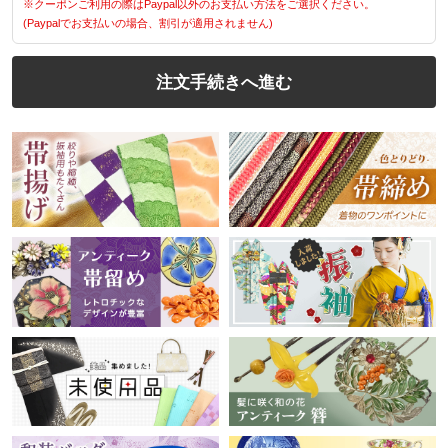
※クーポンご利用の際はPaypal以外のお支払い方法をご選択ください。
(Paypalでお支払いの場合、割引が適用されません)
注文手続きへ進む