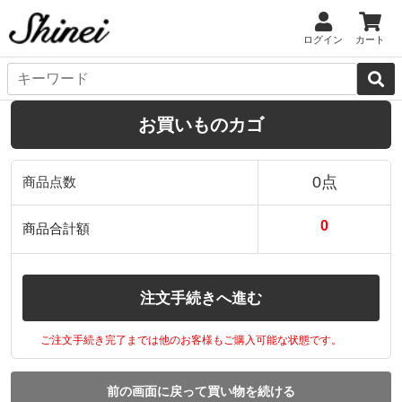
ログイン
カート
お買いものカゴ
0点
商品点数
0
商品合計額
注文手続きへ進む
ご注文手続き完了までは他のお客様もご購入可能な状態です。
前の画面に戻って買い物を続ける