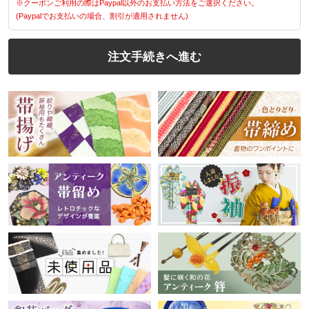
※クーポンご利用の際はPaypal以外のお支払い方法をご選択ください。
(Paypalでお支払いの場合、割引が適用されません)
注文手続きへ進む