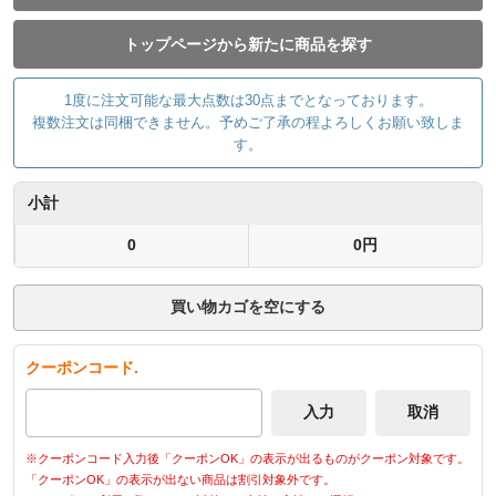
トップページから新たに商品を探す
1度に注文可能な最大点数は30点までとなっております。
複数注文は同梱できません。予めご了承の程よろしくお願い致しま
す。
小計
0
0円
買い物カゴを空にする
クーポンコード.
※クーポンコード入力後「クーポンOK」の表示が出るものがクーポン対象です。
「クーポンOK」の表示が出ない商品は割引対象外です。