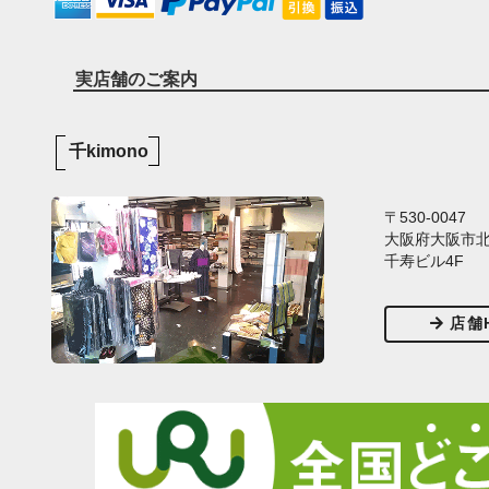
実店舗のご案内
千kimono
〒530-0047
大阪府大阪市北区
千寿ビル4F
店舗