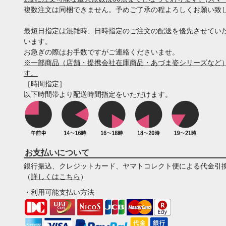
複数注文は同梱できません。予めご了承の程よろしくお願い致
最短日指定は混雑時、日時指定のご注文の配送を優先させてい
います。
お急ぎの際はお手数ですがご連絡くださいませ。
※一部商品（店舗・提携会社在庫商品・あづま姿シリーズなど）
す。
［時間指定］
以下時間帯より配送時間指定をいただけます。
お支払いについて
銀行振込、クレジットカード、ヤマトコレクト便による代金引
（
詳しくはこちら
）
・利用可能支払い方法