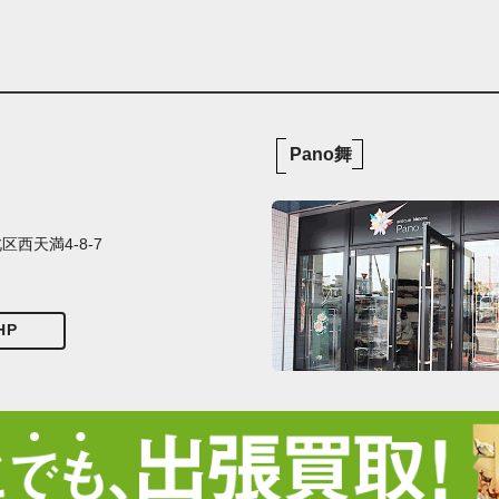
Pano舞
西天満4-8-7
HP