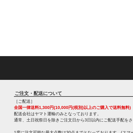
ご注文・配送について
［ご配送］
全国一律送料1,300円(10,000円(税別)以上のご購入で送料無料)
配送会社はヤマト運輸のみとなっております。
通常、土日祝祭日を除きご注文日から3日以内にご配送手配を
1度に注文可能な最大点数は30点までとなっております。(スマー