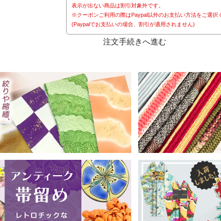
表示が出ない商品は割引対象外です。
※クーポンご利用の際はPaypal以外のお支払い方法をご選択
(Paypalでお支払いの場合、割引が適用されません)
注文手続きへ進む