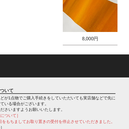
8,000円
ついて
どが1点物でご購入手続きをしていただいても実店舗などで先に
っている場合がございます。
くださいますようお願いいたします。
きについて］
月1日をもちましてお取り置きの受付を停止させていただきました。
ル］