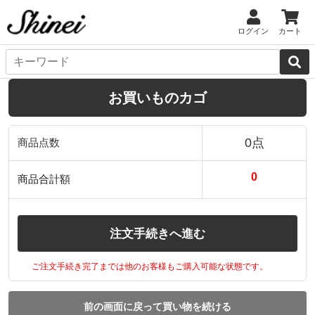
ログイン
カート
お買いものカゴ
0点
商品点数
0
商品合計額
注文手続きへ進む
ご注文手続き完了までは他のお客様もご購入可能な状態です。
前の画面に戻って買い物を続ける