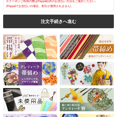
※クーポンご利用の際はPaypal以外のお支払い方法をご選択ください。
(Paypalでお支払いの場合、割引が適用されません)
注文手続きへ進む