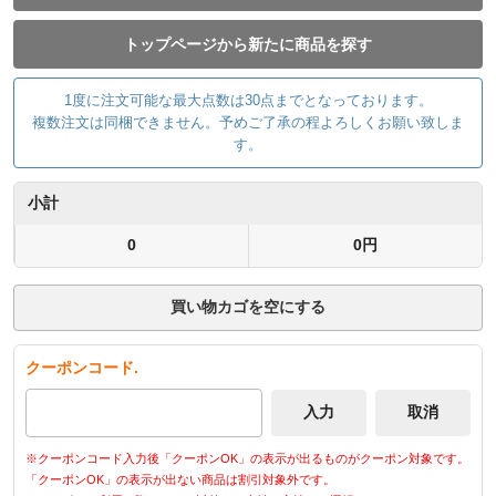
トップページから新たに商品を探す
1度に注文可能な最大点数は30点までとなっております。
複数注文は同梱できません。予めご了承の程よろしくお願い致しま
す。
小計
0
0円
買い物カゴを空にする
クーポンコード.
※クーポンコード入力後「クーポンOK」の表示が出るものがクーポン対象です。
「クーポンOK」の表示が出ない商品は割引対象外です。