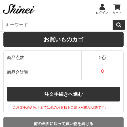
ログイン
カート
お買いものカゴ
0点
商品点数
0
商品合計額
注文手続きへ進む
ご注文手続き完了までは他のお客様もご購入可能な状態です。
前の画面に戻って買い物を続ける