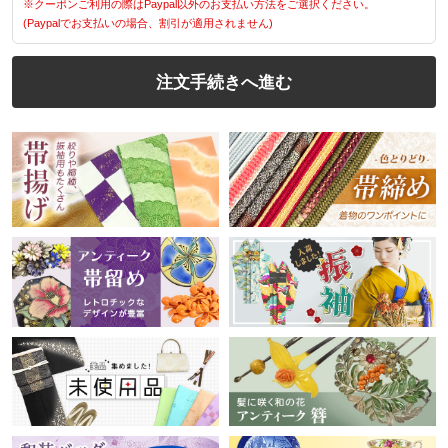
※クーポンご利用の際はPaypal以外のお支払い方法をご選択ください。
(Paypalでお支払いの場合、割引が適用されません)
注文手続きへ進む