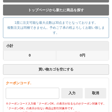
トップページから新たに商品を探す
1度に注文可能な最大点数は30点までとなっております。
複数注文は同梱できません。予めご了承の程よろしくお願い致しま
す。
小計
0
0円
買い物カゴを空にする
クーポンコード.
※クーポンコード入力後「クーポンOK」の表示が出るものがクーポン対象です。
「クーポンOK」の表示が出ない商品は割引対象外です。