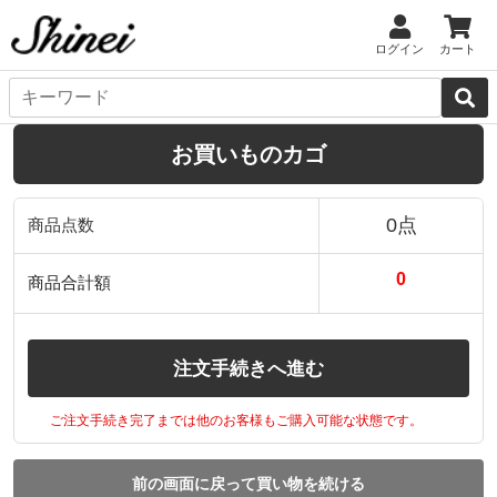
ログイン
カート
お買いものカゴ
0点
商品点数
0
商品合計額
注文手続きへ進む
ご注文手続き完了までは他のお客様もご購入可能な状態です。
前の画面に戻って買い物を続ける