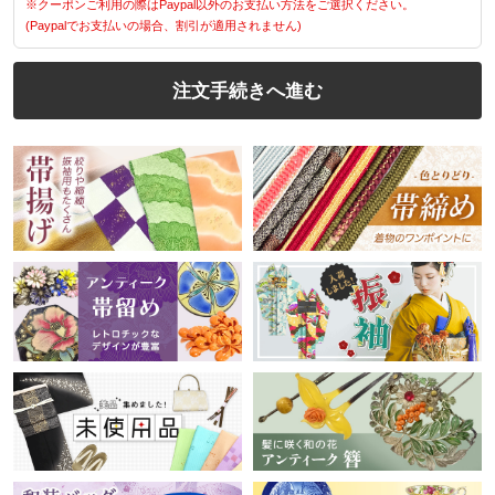
※クーポンご利用の際はPaypal以外のお支払い方法をご選択ください。
(Paypalでお支払いの場合、割引が適用されません)
注文手続きへ進む