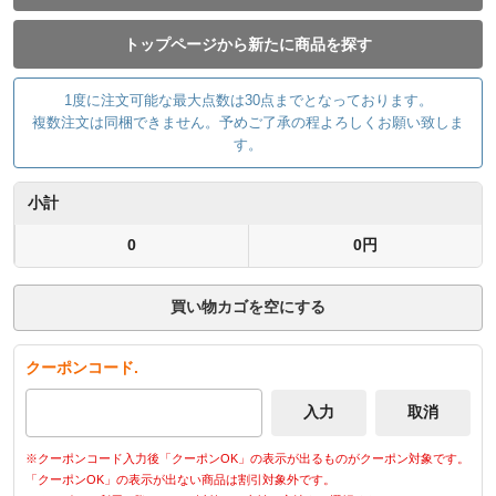
トップページから新たに商品を探す
1度に注文可能な最大点数は30点までとなっております。
複数注文は同梱できません。予めご了承の程よろしくお願い致しま
す。
小計
0
0円
買い物カゴを空にする
クーポンコード.
※クーポンコード入力後「クーポンOK」の表示が出るものがクーポン対象です。
「クーポンOK」の表示が出ない商品は割引対象外です。