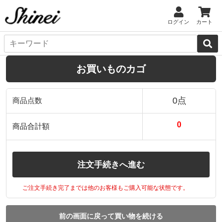
ログイン
カート
お買いものカゴ
0点
商品点数
0
商品合計額
注文手続きへ進む
ご注文手続き完了までは他のお客様もご購入可能な状態です。
前の画面に戻って買い物を続ける