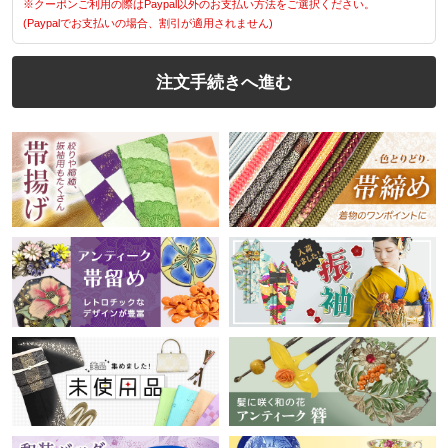
※クーポンご利用の際はPaypal以外のお支払い方法をご選択ください。
(Paypalでお支払いの場合、割引が適用されません)
注文手続きへ進む