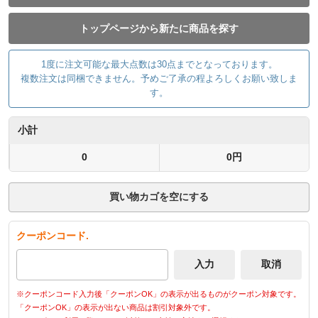
トップページから新たに商品を探す
1度に注文可能な最大点数は30点までとなっております。
複数注文は同梱できません。予めご了承の程よろしくお願い致しま
す。
小計
0
0円
買い物カゴを空にする
クーポンコード.
※クーポンコード入力後「クーポンOK」の表示が出るものがクーポン対象です。
「クーポンOK」の表示が出ない商品は割引対象外です。