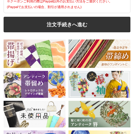
※クーポンご利用の際はPaypal以外のお支払い方法をご選択ください。
(Paypalでお支払いの場合、割引が適用されません)
注文手続きへ進む