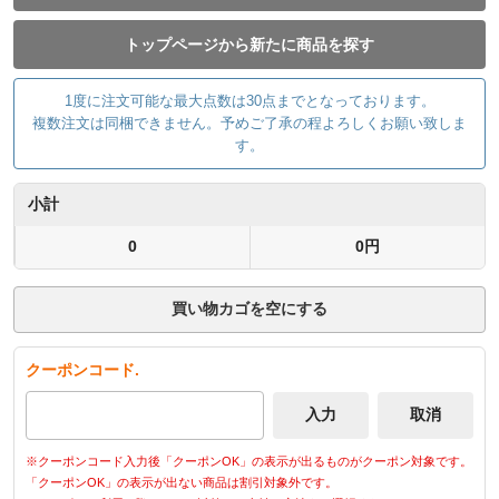
トップページから新たに商品を探す
1度に注文可能な最大点数は30点までとなっております。
複数注文は同梱できません。予めご了承の程よろしくお願い致しま
す。
小計
0
0円
買い物カゴを空にする
クーポンコード.
※クーポンコード入力後「クーポンOK」の表示が出るものがクーポン対象です。
「クーポンOK」の表示が出ない商品は割引対象外です。