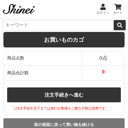
ログイン
カート
お買いものカゴ
0点
商品点数
0
商品合計額
注文手続きへ進む
ご注文手続き完了までは他のお客様もご購入可能な状態です。
前の画面に戻って買い物を続ける