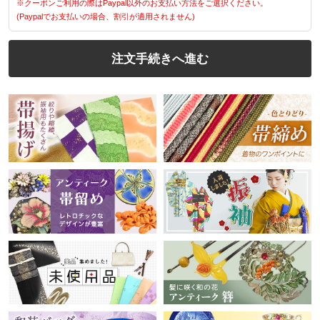
※クーポンご利用の際はPaypal以外のお支払い方法をご選択ください。
(Paypalでお支払いの場合、割引が適用されません)
注文手続きへ進む