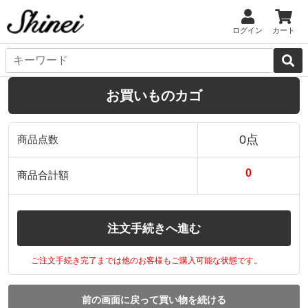
ログイン
カート
お買いものカゴ
0点
商品点数
0
商品合計額
注文手続きへ進む
ご注文手続き完了までは他のお客様もご購入可能な状態です。
前の画面に戻って買い物を続ける