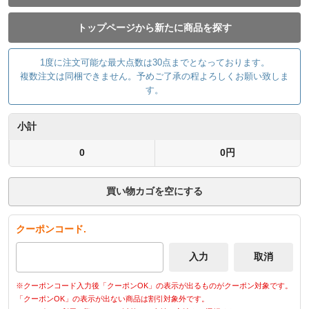
トップページから新たに商品を探す
1度に注文可能な最大点数は30点までとなっております。
複数注文は同梱できません。予めご了承の程よろしくお願い致しま
す。
小計
0
0円
買い物カゴを空にする
クーポンコード.
※クーポンコード入力後「クーポンOK」の表示が出るものがクーポン対象です。
「クーポンOK」の表示が出ない商品は割引対象外です。