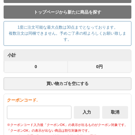
トップページから新たに商品を探す
1度に注文可能な最大点数は30点までとなっております。
複数注文は同梱できません。予めご了承の程よろしくお願い致しま
す。
小計
0
0円
買い物カゴを空にする
クーポンコード.
※クーポンコード入力後「クーポンOK」の表示が出るものがクーポン対象です。
「クーポンOK」の表示が出ない商品は割引対象外です。