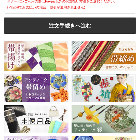
※クーポンご利用の際はPaypal以外のお支払い方法をご選択ください。
(Paypalでお支払いの場合、割引が適用されません)
注文手続きへ進む