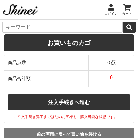
ログイン
カート
お買いものカゴ
0点
商品点数
0
商品合計額
注文手続きへ進む
ご注文手続き完了までは他のお客様もご購入可能な状態です。
前の画面に戻って買い物を続ける