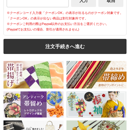
※クーポンコード入力後「クーポンOK」の表示が出るものがクーポン対象です。
「クーポンOK」の表示が出ない商品は割引対象外です。
※クーポンご利用の際はPaypal以外のお支払い方法をご選択ください。
(Paypalでお支払いの場合、割引が適用されません)
注文手続きへ進む