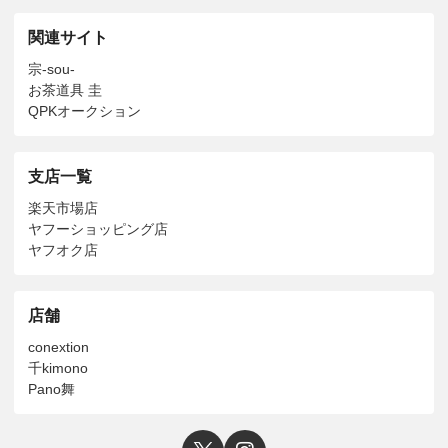
関連サイト
宗-sou-
お茶道具 圭
QPKオークション
支店一覧
楽天市場店
ヤフーショッピング店
ヤフオク店
店舗
conextion
千kimono
Pano舞