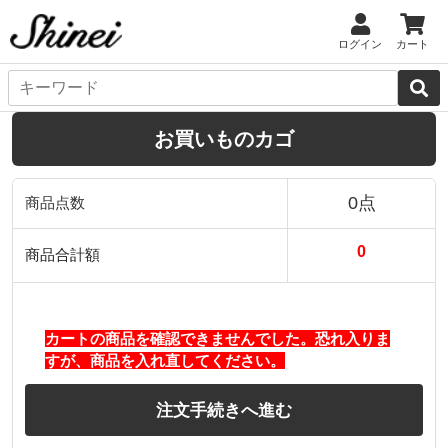
ログイン
カート
お買いものカゴ
0点
商品点数
0
商品合計額
カートの商品を確認できませんでした。恐れ入りま
すが、商品を入れ直してください。
注文手続きへ進む