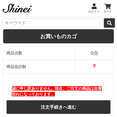
ログイン
カート
お買いものカゴ
0点
商品点数
0
商品合計額
誠に申し訳ありません。現在、ご注文の商品は在庫
切れになっております。
注文手続きへ進む