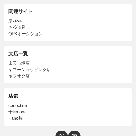
関連サイト
宗-sou-
お茶道具 圭
QPKオークション
支店一覧
楽天市場店
ヤフーショッピング店
ヤフオク店
店舗
conextion
千kimono
Pano舞