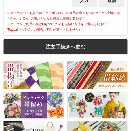
※クーポンコード入力後「クーポンOK」の表示が出るものがクーポン対象です。
「クーポンOK」の表示が出ない商品は割引対象外です。
※クーポンご利用の際はPaypal以外のお支払い方法をご選択ください。
(Paypalでお支払いの場合、割引が適用されません)
注文手続きへ進む