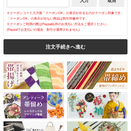
※クーポンコード入力後「クーポンOK」の表示が出るものがクーポン対象です。
「クーポンOK」の表示が出ない商品は割引対象外です。
※クーポンご利用の際はPaypal以外のお支払い方法をご選択ください。
(Paypalでお支払いの場合、割引が適用されません)
注文手続きへ進む