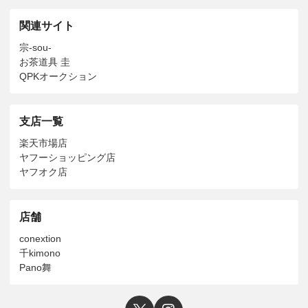
関連サイト
宗-sou-
お茶道具 圭
QPKオークション
支店一覧
楽天市場店
ヤフーショッピング店
ヤフオク店
店舗
conextion
千kimono
Pano舞