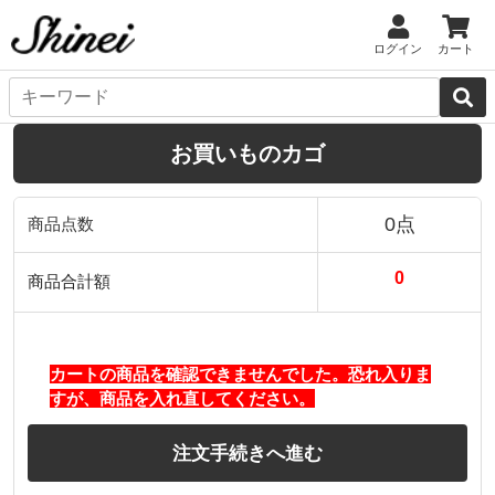
ログイン
カート
お買いものカゴ
0点
商品点数
0
商品合計額
カートの商品を確認できませんでした。恐れ入りま
すが、商品を入れ直してください。
注文手続きへ進む