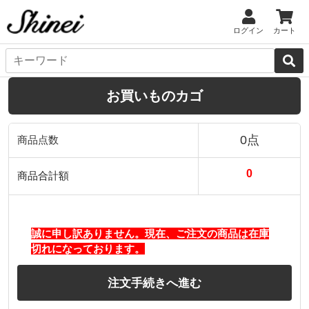
ログイン
カート
お買いものカゴ
0点
商品点数
0
商品合計額
誠に申し訳ありません。現在、ご注文の商品は在庫
切れになっております。
注文手続きへ進む