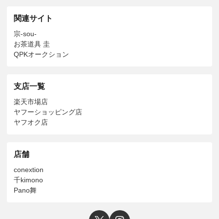
関連サイト
宗-sou-
お茶道具 圭
QPKオークション
支店一覧
楽天市場店
ヤフーショッピング店
ヤフオク店
店舗
conextion
千kimono
Pano舞