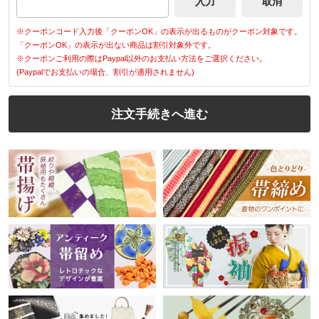
※クーポンコード入力後「クーポンOK」の表示が出るものがクーポン対象です。
「クーポンOK」の表示が出ない商品は割引対象外です。
※クーポンご利用の際はPaypal以外のお支払い方法をご選択ください。
(Paypalでお支払いの場合、割引が適用されません)
注文手続きへ進む