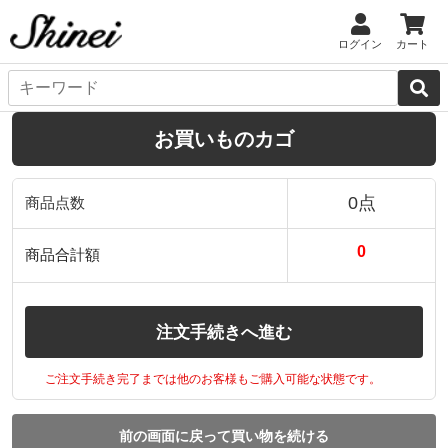
ログイン
カート
お買いものカゴ
0点
商品点数
0
商品合計額
注文手続きへ進む
ご注文手続き完了までは他のお客様もご購入可能な状態です。
前の画面に戻って買い物を続ける