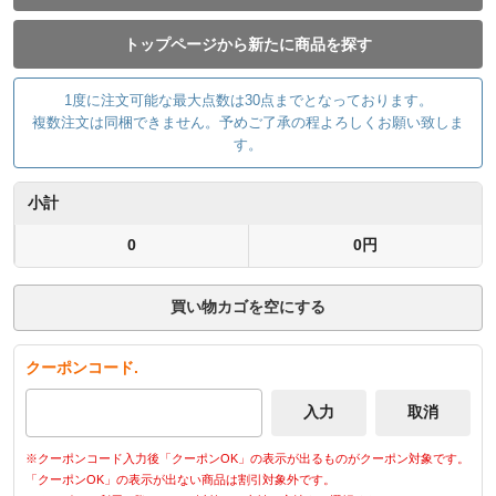
トップページから新たに商品を探す
1度に注文可能な最大点数は30点までとなっております。
複数注文は同梱できません。予めご了承の程よろしくお願い致しま
す。
小計
0
0円
買い物カゴを空にする
クーポンコード.
※クーポンコード入力後「クーポンOK」の表示が出るものがクーポン対象です。
「クーポンOK」の表示が出ない商品は割引対象外です。