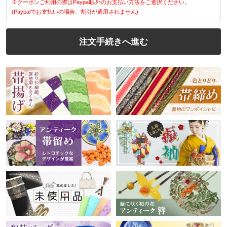
※クーポンご利用の際はPaypal以外のお支払い方法をご選択ください。
(Paypalでお支払いの場合、割引が適用されません)
注文手続きへ進む