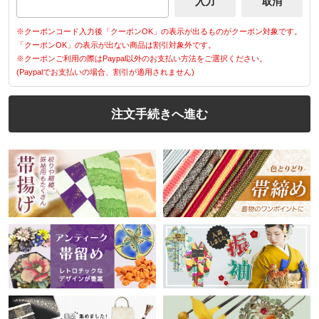
※クーポンコード入力後「クーポンOK」の表示が出るものがクーポン対象です。
「クーポンOK」の表示が出ない商品は割引対象外です。
※クーポンご利用の際はPaypal以外のお支払い方法をご選択ください。
(Paypalでお支払いの場合、割引が適用されません)
注文手続きへ進む