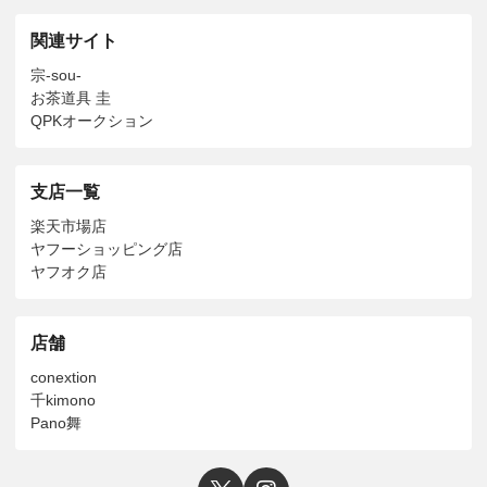
関連サイト
宗-sou-
お茶道具 圭
QPKオークション
支店一覧
楽天市場店
ヤフーショッピング店
ヤフオク店
店舗
conextion
千kimono
Pano舞