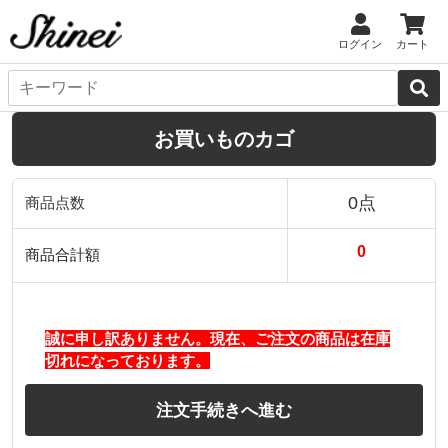
ログイン
カート
お買いものカゴ
0点
商品点数
0
商品合計額
誠に申し訳ありません。現在、ご注文の商品は在庫
切れになっております。
注文手続きへ進む