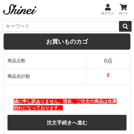
ログイン
カート
お買いものカゴ
0点
商品点数
0
商品合計額
誠に申し訳ありません。現在、ご注文の商品は在庫
切れになっております。
注文手続きへ進む