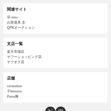
関連サイト
宗-sou-
お茶道具 圭
QPKオークション
支店一覧
楽天市場店
ヤフーショッピング店
ヤフオク店
店舗
conextion
千kimono
Pano舞