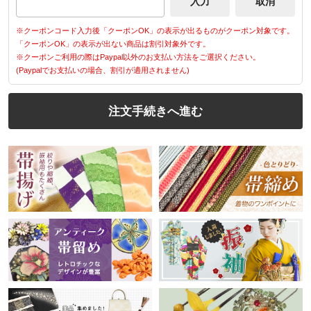
※クーポンコード入力後「クーポンOK」の表示が出るものがクーポン対象です。
「クーポンOK」の表示が出ない商品は割引対象外です。
※クーポンご利用の際はPaypal以外のお支払い方法をご選択ください。
(Paypalでお支払いの場合、割引が適用されません)
注文手続きへ進む