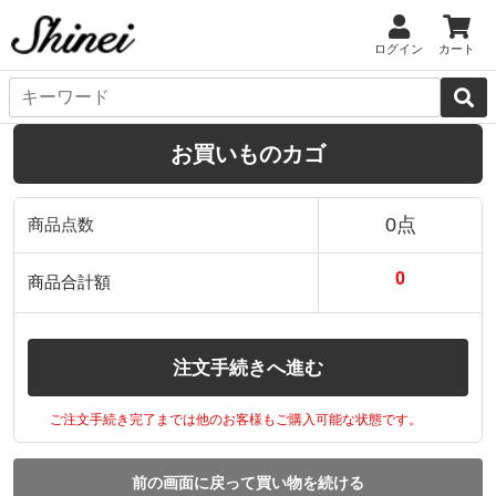
ログイン
カート
お買いものカゴ
0点
商品点数
0
商品合計額
注文手続きへ進む
ご注文手続き完了までは他のお客様もご購入可能な状態です。
前の画面に戻って買い物を続ける