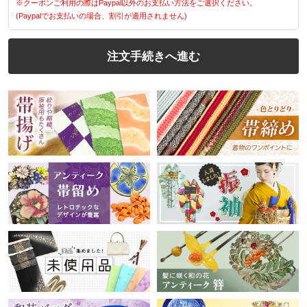
※クーポンご利用の際はPaypal以外のお支払い方法をご選択ください。
(Paypalでお支払いの場合、割引が適用されません)
注文手続きへ進む