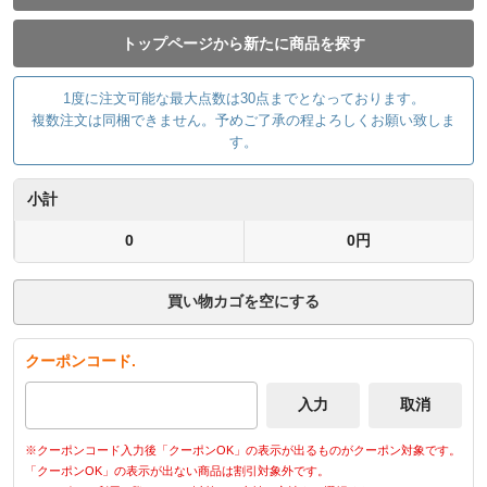
トップページから新たに商品を探す
1度に注文可能な最大点数は30点までとなっております。
複数注文は同梱できません。予めご了承の程よろしくお願い致しま
す。
小計
0
0円
買い物カゴを空にする
クーポンコード.
※クーポンコード入力後「クーポンOK」の表示が出るものがクーポン対象です。
「クーポンOK」の表示が出ない商品は割引対象外です。