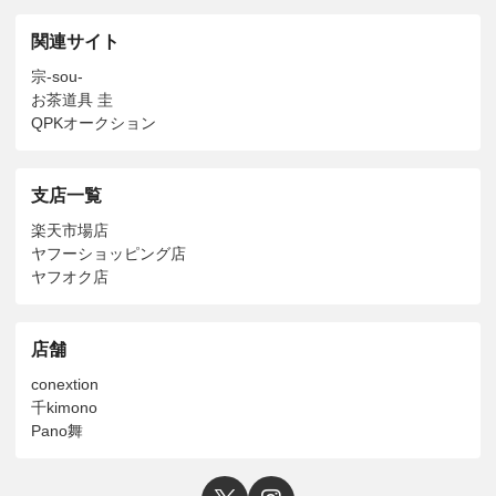
関連サイト
宗-sou-
お茶道具 圭
QPKオークション
支店一覧
楽天市場店
ヤフーショッピング店
ヤフオク店
店舗
conextion
千kimono
Pano舞