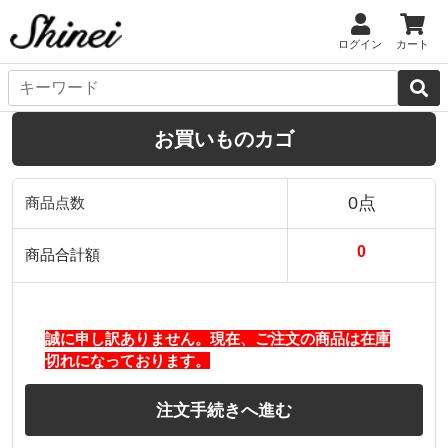
ログイン
カート
お買いものカゴ
0点
商品点数
0
商品合計額
誠に申し訳ありません。現在、ご注文の商品は在庫
切れになっております。
注文手続きへ進む