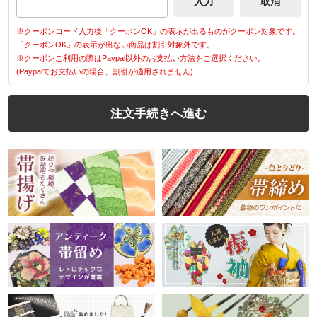
※クーポンコード入力後「クーポンOK」の表示が出るものがクーポン対象です。
「クーポンOK」の表示が出ない商品は割引対象外です。
※クーポンご利用の際はPaypal以外のお支払い方法をご選択ください。
(Paypalでお支払いの場合、割引が適用されません)
注文手続きへ進む