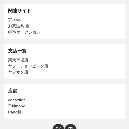
関連サイト
宗-sou-
お茶道具 圭
QPKオークション
支店一覧
楽天市場店
ヤフーショッピング店
ヤフオク店
店舗
conextion
千kimono
Pano舞