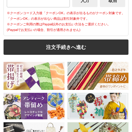
※クーポンコード入力後「クーポンOK」の表示が出るものがクーポン対象です。
「クーポンOK」の表示が出ない商品は割引対象外です。
※クーポンご利用の際はPaypal以外のお支払い方法をご選択ください。
(Paypalでお支払いの場合、割引が適用されません)
注文手続きへ進む