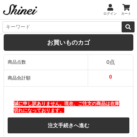
ログイン
カート
お買いものカゴ
0点
商品点数
0
商品合計額
誠に申し訳ありません。現在、ご注文の商品は在庫
切れになっております。
注文手続きへ進む