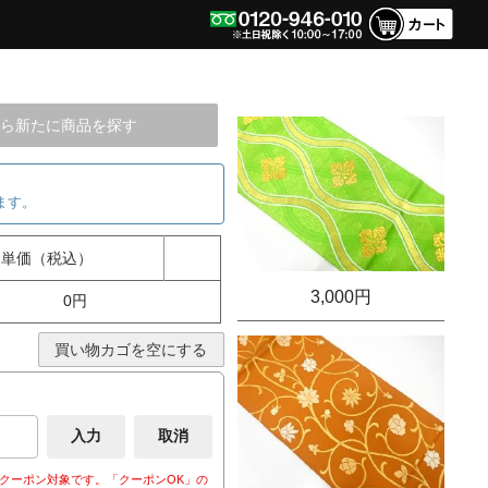
ら新たに商品を探す
ます。
単価（税込）
3,000円
0円
買い物カゴを空にする
クーポン対象です。「クーポンOK」の