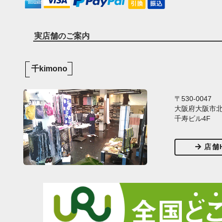
実店舗のご案内
千kimono
〒530-0047
大阪府大阪市北区
千寿ビル4F
店舗