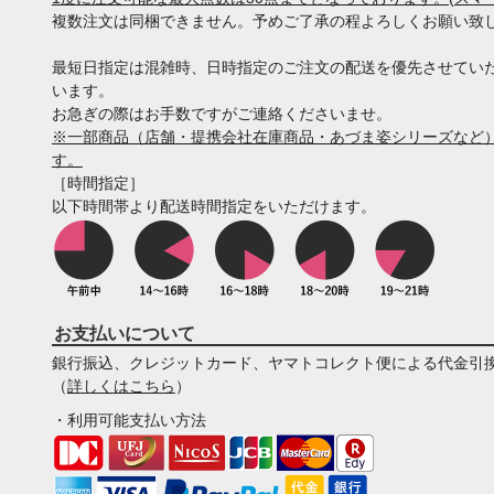
複数注文は同梱できません。予めご了承の程よろしくお願い致
最短日指定は混雑時、日時指定のご注文の配送を優先させてい
います。
お急ぎの際はお手数ですがご連絡くださいませ。
※一部商品（店舗・提携会社在庫商品・あづま姿シリーズなど）
す。
［時間指定］
以下時間帯より配送時間指定をいただけます。
お支払いについて
銀行振込、クレジットカード、ヤマトコレクト便による代金引
（
詳しくはこちら
）
・利用可能支払い方法