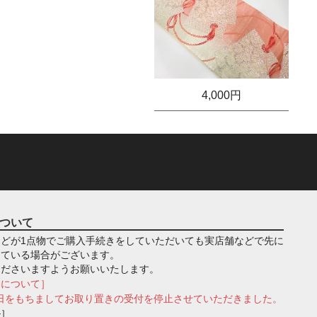
4,000円
ついて
どが1点物でご購入手続きをしていただいても実店舗などで先に
っている場合がございます。
くださいますようお願いいたします。
きについて］
月1日をもちましてお取り置きの受付を停止させていただきました。
ル］