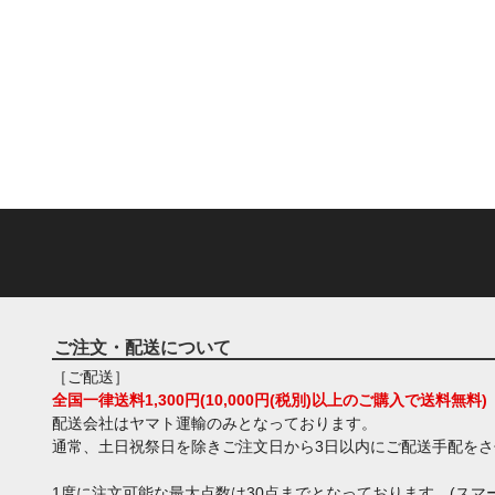
ご注文・配送について
［ご配送］
全国一律送料1,300円(10,000円(税別)以上のご購入で送料無料)
配送会社はヤマト運輸のみとなっております。
通常、土日祝祭日を除きご注文日から3日以内にご配送手配を
1度に注文可能な最大点数は30点までとなっております。(スマー