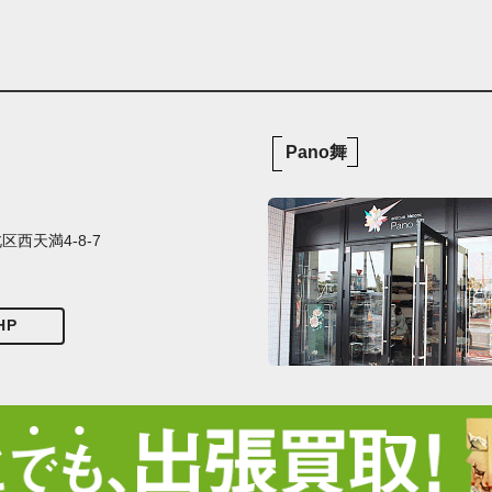
Pano舞
西天満4-8-7
HP