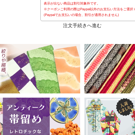
表示が出ない商品は割引対象外です。
※クーポンご利用の際はPaypal以外のお支払い方法をご選択
(Paypalでお支払いの場合、割引が適用されません)
注文手続きへ進む