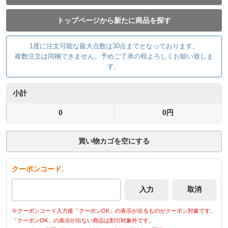
トップページから新たに商品を探す
1度に注文可能な最大点数は30点までとなっております。
複数注文は同梱できません。予めご了承の程よろしくお願い致しま
す。
小計
0
0円
買い物カゴを空にする
クーポンコード.
※クーポンコード入力後「クーポンOK」の表示が出るものがクーポン対象です。
「クーポンOK」の表示が出ない商品は割引対象外です。