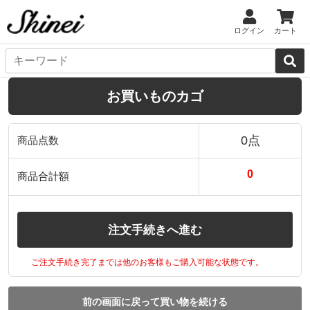
ログイン
カート
お買いものカゴ
0点
商品点数
0
商品合計額
注文手続きへ進む
ご注文手続き完了までは他のお客様もご購入可能な状態です。
前の画面に戻って買い物を続ける