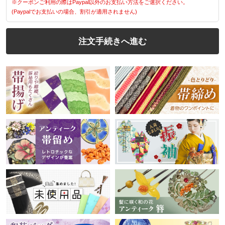
※クーポンご利用の際はPaypal以外のお支払い方法をご選択ください。
(Paypalでお支払いの場合、割引が適用されません)
注文手続きへ進む