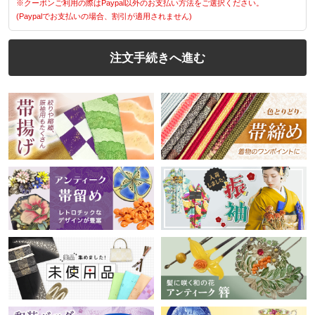
※クーポンご利用の際はPaypal以外のお支払い方法をご選択ください。
(Paypalでお支払いの場合、割引が適用されません)
注文手続きへ進む