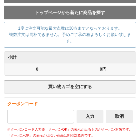
トップページから新たに商品を探す
1度に注文可能な最大点数は30点までとなっております。
複数注文は同梱できません。予めご了承の程よろしくお願い致しま
す。
小計
0
0円
買い物カゴを空にする
クーポンコード.
※クーポンコード入力後「クーポンOK」の表示が出るものがクーポン対象です。
「クーポンOK」の表示が出ない商品は割引対象外です。