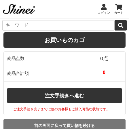
ログイン
カート
お買いものカゴ
0点
商品点数
0
商品合計額
注文手続きへ進む
ご注文手続き完了までは他のお客様もご購入可能な状態です。
前の画面に戻って買い物を続ける