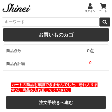
ログイン
カート
お買いものカゴ
0点
商品点数
0
商品合計額
カートの商品を確認できませんでした。恐れ入りま
すが、商品を入れ直してください。
注文手続きへ進む