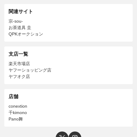
関連サイト
宗-sou-
お茶道具 圭
QPKオークション
支店一覧
楽天市場店
ヤフーショッピング店
ヤフオク店
店舗
conextion
千kimono
Pano舞