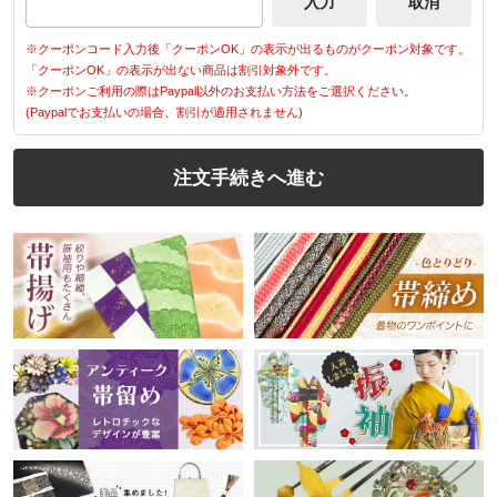
※クーポンコード入力後「クーポンOK」の表示が出るものがクーポン対象です。
「クーポンOK」の表示が出ない商品は割引対象外です。
※クーポンご利用の際はPaypal以外のお支払い方法をご選択ください。
(Paypalでお支払いの場合、割引が適用されません)
注文手続きへ進む