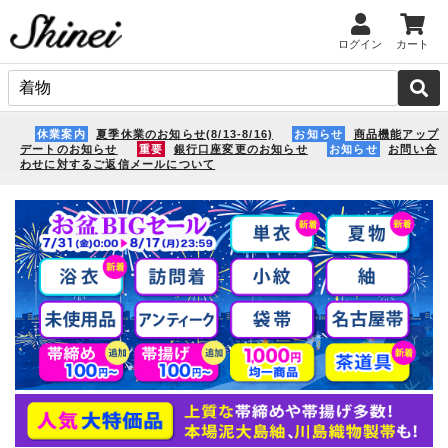
ログイン
カート
休業案内
夏季休業のお知らせ(8/13-8/16)
お知らせ
商品機能アップ
デートのお知らせ
重要
銀行口座変更のお知らせ
お知らせ
お問い合
わせに対するご返信メールについて