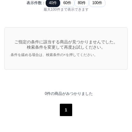
表示件数：
40件
60件
80件
100件
最大100件まで表示できます
ご指定の条件に該当する商品が見つかりませんでした。
検索条件を変更して再度お試しください。
条件を緩める場合は、検索条件の×を押してください。
0件の商品がみつかりました
1