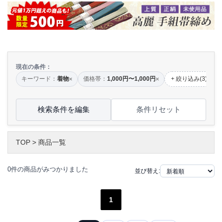
現在の条件：
キーワード：
着物
価格帯：
1,000円〜1,000円
+ 絞り込み(3)
×
×
検索条件を編集
条件リセット
TOP
>
商品一覧
0件の商品がみつかりました
並び替え:
1