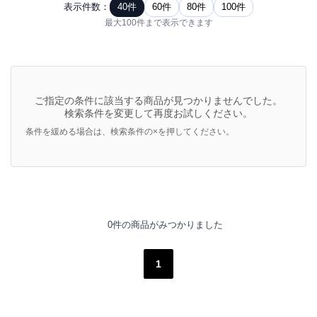
表示件数：
40件
60件
80件
100件
最大100件まで表示できます
ご指定の条件に該当する商品が見つかりませんでした。
検索条件を変更して再度お試しください。
条件を緩める場合は、検索条件の×を押してください。
0件の商品がみつかりました
1