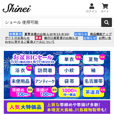
ログイン
カート
休業案内
夏季休業のお知らせ(8/13-8/16)
お知らせ
商品機能アップ
デートのお知らせ
重要
銀行口座変更のお知らせ
お知らせ
お問い合
わせに対するご返信メールについて