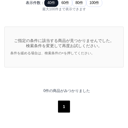
表示件数：
40件
60件
80件
100件
最大100件まで表示できます
ご指定の条件に該当する商品が見つかりませんでした。
検索条件を変更して再度お試しください。
条件を緩める場合は、検索条件の×を押してください。
0件の商品がみつかりました
1