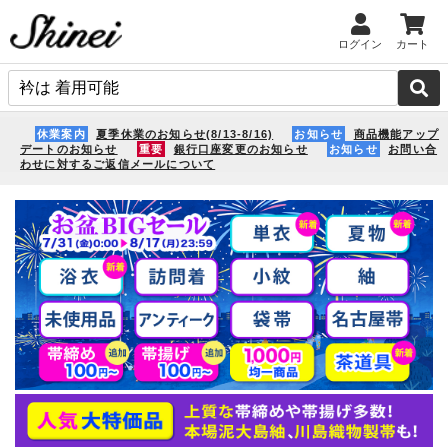
ログイン
カート
休業案内
夏季休業のお知らせ(8/13-8/16)
お知らせ
商品機能アップ
デートのお知らせ
重要
銀行口座変更のお知らせ
お知らせ
お問い合
わせに対するご返信メールについて