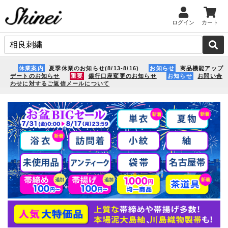
ログイン
カート
休業案内
夏季休業のお知らせ(8/13-8/16)
お知らせ
商品機能アップ
デートのお知らせ
重要
銀行口座変更のお知らせ
お知らせ
お問い合
わせに対するご返信メールについて