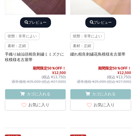
プレビュー
プレビュー
状態：非常によい
状態：非常によい
素材：正絹
素材：正絹
手織り紬汕頭相良刺繍ミミズクに
綴れ相良刺繍花鳥模様名古屋帯
枝模様名古屋帯
期間限定50％OFF！
期間限定50％OFF！
¥12,500
¥12,500
(税込 ¥13,750)
(税込 ¥13,750)
通常価格 ¥25,000 (税込 ¥27,500)
通常価格 ¥25,000 (税込 ¥27,500)
カゴに入れる
カゴに入れる
お気に入り
お気に入り