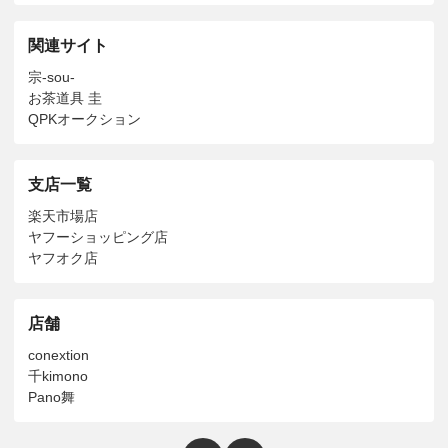
関連サイト
宗-sou-
お茶道具 圭
QPKオークション
支店一覧
楽天市場店
ヤフーショッピング店
ヤフオク店
店舗
conextion
千kimono
Pano舞