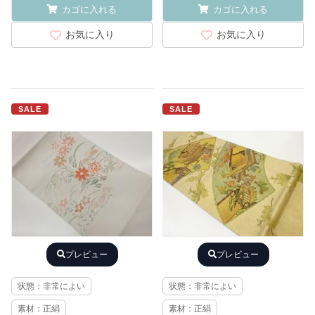
カゴに入れる
カゴに入れる
お気に入り
お気に入り
SALE
SALE
プレビュー
プレビュー
状態：非常によい
状態：非常によい
素材：正絹
素材：正絹