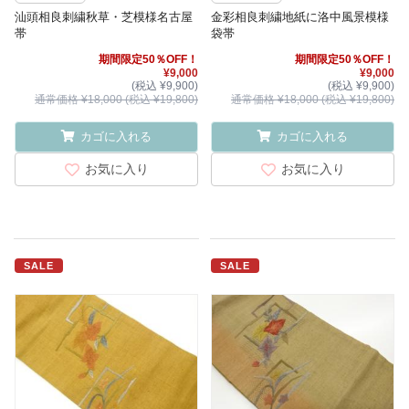
汕頭相良刺繍秋草・芝模様名古屋
金彩相良刺繍地紙に洛中風景模様
帯
袋帯
期間限定50％OFF！
期間限定50％OFF！
¥9,000
¥9,000
(税込 ¥9,900)
(税込 ¥9,900)
通常価格 ¥18,000 (税込 ¥19,800)
通常価格 ¥18,000 (税込 ¥19,800)
カゴに入れる
カゴに入れる
お気に入り
お気に入り
SALE
SALE