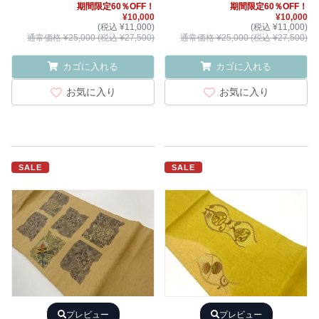
期間限定60％OFF！
期間限定60％OFF！
¥10,000
¥10,000
(税込 ¥11,000)
(税込 ¥11,000)
通常価格 ¥25,000 (税込 ¥27,500)
通常価格 ¥25,000 (税込 ¥27,500)
カゴに入れる
カゴに入れる
お気に入り
お気に入り
SALE
SALE
プレビュー
プレビュー