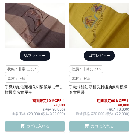
プレビュー
プレビュー
状態：非常によい
状態：非常によい
素材：正絹
素材：正絹
手織り紬汕頭相良刺繍瓢箪に干し
手織り紬汕頭相良刺繍抽象鳥模様
柿模様名古屋帯
名古屋帯
期間限定60％OFF！
期間限定60％OFF！
¥8,000
¥8,000
(税込 ¥8,800)
(税込 ¥8,800)
通常価格 ¥20,000 (税込 ¥22,000)
通常価格 ¥20,000 (税込 ¥22,000)
カゴに入れる
カゴに入れる