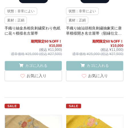
状態：非常によい
状態：非常によい
素材：正絹
素材：正絹
手織り紬金糸相良刺繍変わり色紙
手織り紬汕頭相良刺繍抽象実に唐
に花々模様名古屋帯
草模様開き名古屋帯（額縁仕立
て）
期間限定60％OFF！
期間限定60％OFF！
¥10,000
¥10,000
(税込 ¥11,000)
(税込 ¥11,000)
通常価格 ¥25,000 (税込 ¥27,500)
通常価格 ¥25,000 (税込 ¥27,500)
カゴに入れる
カゴに入れる
お気に入り
お気に入り
SALE
SALE