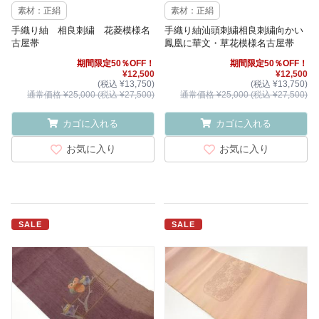
素材：正絹
素材：正絹
手織り紬 相良刺繍 花菱模様名
手織り紬汕頭刺繍相良刺繍向かい
古屋帯
鳳凰に華文・草花模様名古屋帯
期間限定50％OFF！
期間限定50％OFF！
¥12,500
¥12,500
(税込 ¥13,750)
(税込 ¥13,750)
通常価格 ¥25,000 (税込 ¥27,500)
通常価格 ¥25,000 (税込 ¥27,500)
カゴに入れる
カゴに入れる
お気に入り
お気に入り
SALE
SALE