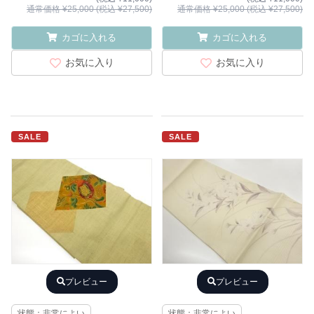
通常価格 ¥25,000 (税込 ¥27,500)
通常価格 ¥25,000 (税込 ¥27,500)
カゴに入れる
カゴに入れる
お気に入り
お気に入り
SALE
SALE
プレビュー
プレビュー
状態：非常によい
状態：非常によい