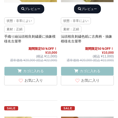
プレビュー
プレビュー
状態：非常によい
状態：非常によい
素材：正絹
素材：正絹
手織り紬汕頭相良刺繍菱に抽象模
汕頭相良刺繍色紙に古典柄・抽象
様名古屋帯
模様名古屋帯
期間限定50％OFF！
期間限定50％OFF！
¥10,000
¥10,000
(税込 ¥11,000)
(税込 ¥11,000)
通常価格 ¥20,000 (税込 ¥22,000)
通常価格 ¥20,000 (税込 ¥22,000)
カゴに入れる
カゴに入れる
お気に入り
お気に入り
SALE
SALE