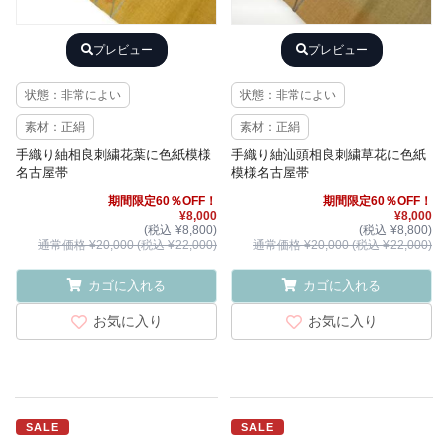
プレビュー
プレビュー
状態：非常によい
状態：非常によい
素材：正絹
素材：正絹
手織り紬相良刺繍花葉に色紙模様
手織り紬汕頭相良刺繍草花に色紙
名古屋帯
模様名古屋帯
期間限定60％OFF！
期間限定60％OFF！
¥8,000
¥8,000
(税込 ¥8,800)
(税込 ¥8,800)
通常価格 ¥20,000 (税込 ¥22,000)
通常価格 ¥20,000 (税込 ¥22,000)
カゴに入れる
カゴに入れる
お気に入り
お気に入り
SALE
SALE