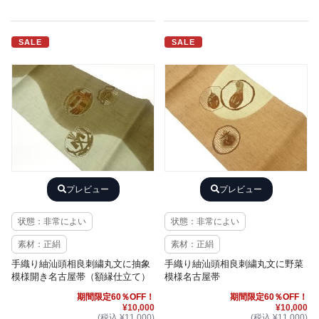
SALE
SALE
プレビュー
プレビュー
状態：非常によい
状態：非常によい
素材：正絹
素材：正絹
手織り紬汕頭相良刺繍丸文に抽象
手織り紬汕頭相良刺繍丸文に野菜
模様開き名古屋帯（額縁仕立て）
模様名古屋帯
期間限定60％OFF！
期間限定60％OFF！
¥10,000
¥10,000
(税込 ¥11,000)
(税込 ¥11,000)