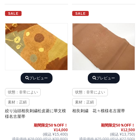
SALE
SALE
プレビュー
プレビュー
状態：非常によい
状態：非常によい
素材：正絹
素材：正絹
絞り汕頭相良刺繍松皮菱に華文模
相良刺繍 花々模様名古屋帯
様名古屋帯
期間限定50％OFF！
期間限定50％OFF！
¥14,000
¥12,500
(税込 ¥15,400)
(税込 ¥13,750)
通常価格 ¥28,000 (税込 ¥30,800)
通常価格 ¥25,000 (税込 ¥27,500)