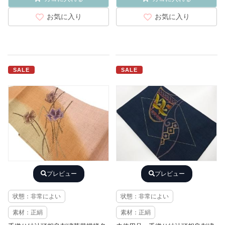
お気に入り
お気に入り
SALE
SALE
プレビュー
プレビュー
状態：非常によい
状態：非常によい
素材：正絹
素材：正絹