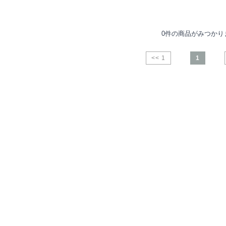
0件の商品がみつかり
<< 1
1