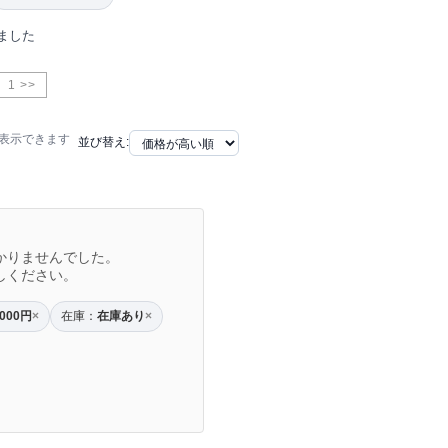
ました
1 >>
で表示できます
並び替え:
かりませんでした。
しください。
,000円
在庫：
在庫あり
×
×