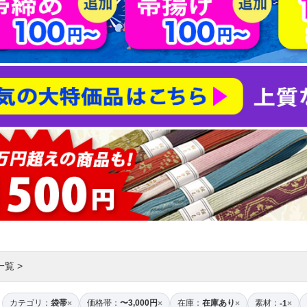
一覧
>
カテゴリ：
袋帯
価格帯：
〜3,000円
在庫：
在庫あり
素材：
×
×
×
-1
×