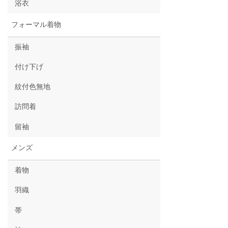
浴衣
フォーマル着物
振袖
付け下げ
紋付色無地
訪問着
留袖
メンズ
着物
羽織
帯