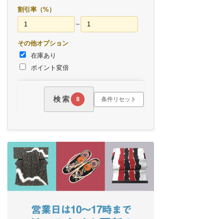
割引率（%）
～
その他オプション
在庫あり
ポイント変倍
検索
条件リセット
8