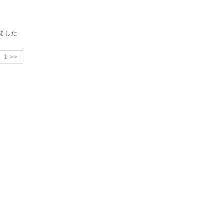
ました
1 >>