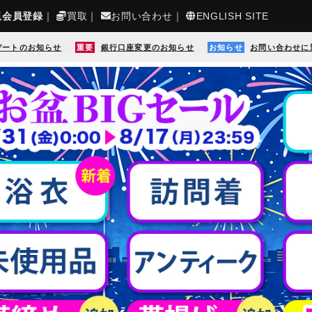
規会員登録
｜
買取
｜
お問い合わせ
｜
ENGLISH SITE
デートのお知らせ
重要
銀行口座変更のお知らせ
お知らせ
お問い合わせに