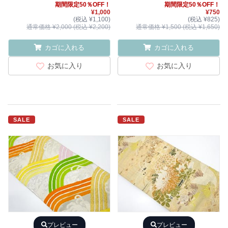
期間限定50％OFF！
期間限定50％OFF！
¥1,000
¥750
(税込 ¥1,100)
(税込 ¥825)
通常価格 ¥2,000 (税込 ¥2,200)
通常価格 ¥1,500 (税込 ¥1,650)
カゴに入れる
カゴに入れる
お気に入り
お気に入り
SALE
SALE
プレビュー
プレビュー