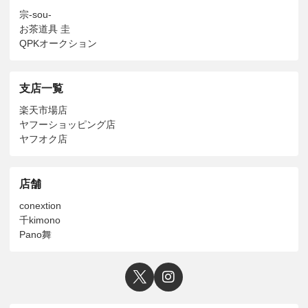
宗-sou-
お茶道具 圭
QPKオークション
支店一覧
楽天市場店
ヤフーショッピング店
ヤフオク店
店舗
conextion
千kimono
Pano舞