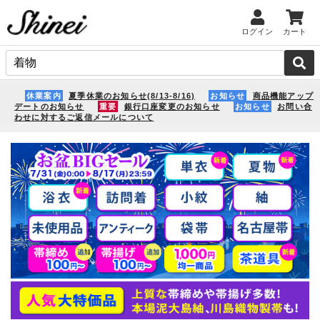
ログイン
カート
休業案内
夏季休業のお知らせ(8/13-8/16)
お知らせ
商品機能アップ
デートのお知らせ
重要
銀行口座変更のお知らせ
お知らせ
お問い合
わせに対するご返信メールについて