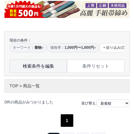
現在の条件：
キーワード：
着物
価格帯：
1,000円〜1,000円
+ 絞り込み(3)
×
×
検索条件を編集
条件リセット
TOP
>
商品一覧
0件の商品がみつかりました
並び替え:
1