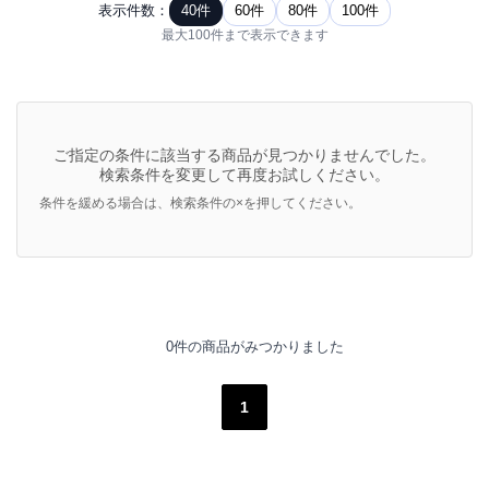
表示件数：
40件
60件
80件
100件
最大100件まで表示できます
ご指定の条件に該当する商品が見つかりませんでした。
検索条件を変更して再度お試しください。
条件を緩める場合は、検索条件の×を押してください。
0件の商品がみつかりました
1