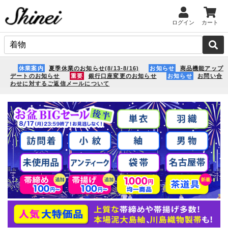
ログイン
カート
休業案内
夏季休業のお知らせ(8/13-8/16)
お知らせ
商品機能アップ
デートのお知らせ
重要
銀行口座変更のお知らせ
お知らせ
お問い合
わせに対するご返信メールについて