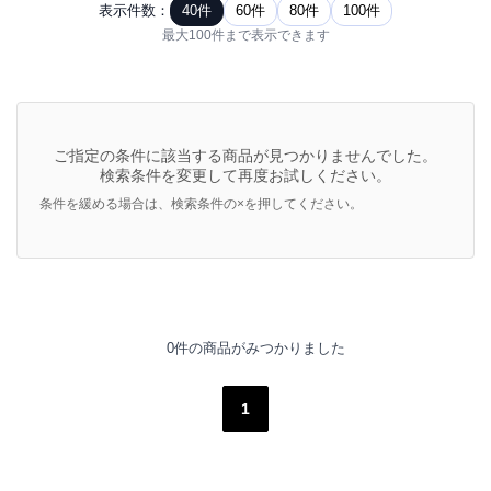
表示件数：
40件
60件
80件
100件
最大100件まで表示できます
ご指定の条件に該当する商品が見つかりませんでした。
検索条件を変更して再度お試しください。
条件を緩める場合は、検索条件の×を押してください。
0件の商品がみつかりました
1