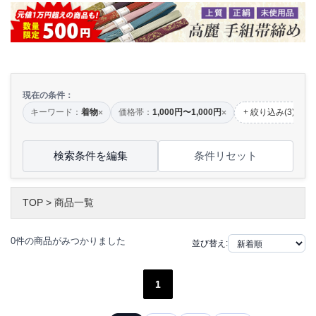
現在の条件：
キーワード：
着物
価格帯：
1,000円〜1,000円
+ 絞り込み(3)
×
×
検索条件を編集
条件リセット
TOP
>
商品一覧
0件の商品がみつかりました
並び替え:
1