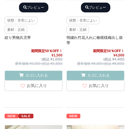
プレビュー
プレビュー
状態：非常によい
状態：非常によい
素材：正絹
素材：正絹
絞り男物兵児帯
明綴れ竹花入れに椿模様織出し袋
帯
期間限定50％OFF！
期間限定50％OFF！
¥1,500
¥4,000
(税込 ¥1,650)
(税込 ¥4,400)
通常価格 ¥3,000 (税込 ¥3,300)
通常価格 ¥8,000 (税込 ¥8,800)
カゴに入れる
カゴに入れる
お気に入り
お気に入り
NEW
SALE
NEW