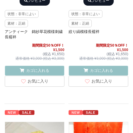
プレビュー
プレビュー
状態：非常によい
状態：非常によい
素材：正絹
素材：正絹
アンティーク 錦紗草花模様刺繍
絞り縞模様長襦袢
長襦袢
期間限定50％OFF！
期間限定50％OFF！
¥1,500
¥1,500
(税込 ¥1,650)
(税込 ¥1,650)
通常価格 ¥3,000 (税込 ¥3,300)
通常価格 ¥3,000 (税込 ¥3,300)
カゴに入れる
カゴに入れる
お気に入り
お気に入り
NEW
SALE
NEW
SALE