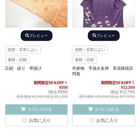
プレビュー
プレビュー
状態：非常によい
状態：非常によい
素材：正絹
素材：正絹
正絹 絞り 帯揚げ
作家物 手描き友禅 草花模様訪
問着
期間限定50％OFF！
期間限定50％OFF！
¥500
¥12,500
(税込 ¥550)
(税込 ¥13,750)
通常価格 ¥1,000 (税込 ¥1,100)
通常価格 ¥25,000 (税込 ¥27,500)
カゴに入れる
カゴに入れる
お気に入り
お気に入り