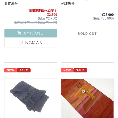
名古屋帯
刺繍袋帯
期間限定50％OFF！
¥2,500
¥28,000
(税込 ¥2,750)
(税込 ¥30,800)
通常価格 ¥5,000 (税込 ¥5,500)
カゴに入れる
SOLD OUT
お気に入り
NEW
SALE
NEW
SALE