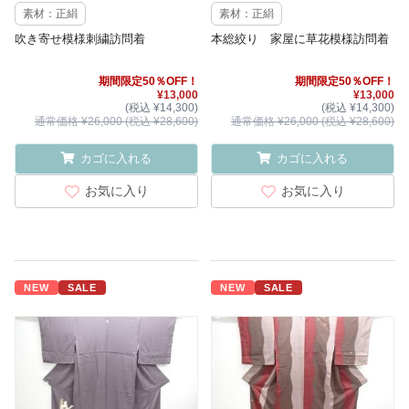
素材：正絹
素材：正絹
吹き寄せ模様刺繍訪問着
本総絞り 家屋に草花模様訪問着
期間限定50％OFF！
期間限定50％OFF！
¥13,000
¥13,000
(税込 ¥14,300)
(税込 ¥14,300)
通常価格 ¥26,000 (税込 ¥28,600)
通常価格 ¥26,000 (税込 ¥28,600)
カゴに入れる
カゴに入れる
お気に入り
お気に入り
NEW
SALE
NEW
SALE