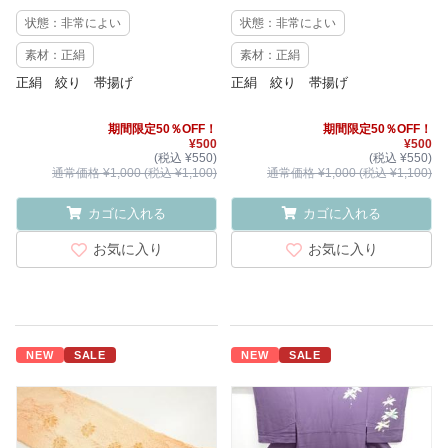
状態：非常によい
状態：非常によい
素材：正絹
素材：正絹
正絹 絞り 帯揚げ
正絹 絞り 帯揚げ
期間限定50％OFF！
期間限定50％OFF！
¥500
¥500
(税込 ¥550)
(税込 ¥550)
通常価格 ¥1,000 (税込 ¥1,100)
通常価格 ¥1,000 (税込 ¥1,100)
カゴに入れる
カゴに入れる
お気に入り
お気に入り
NEW
SALE
NEW
SALE