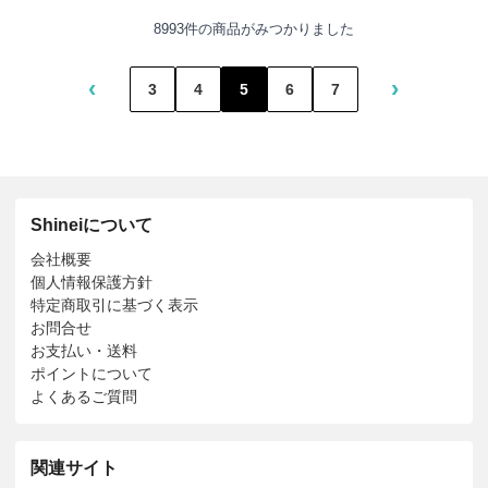
8993件の商品がみつかりました
‹
›
3
4
5
6
7
Shineiについて
会社概要
個人情報保護方針
特定商取引に基づく表示
お問合せ
お支払い・送料
ポイントについて
よくあるご質問
関連サイト