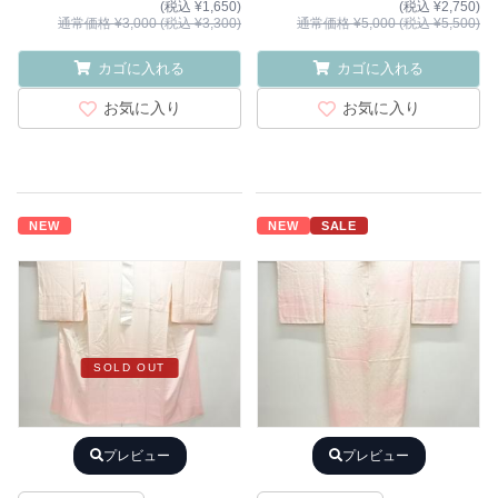
(税込 ¥1,650)
(税込 ¥2,750)
通常価格 ¥3,000 (税込 ¥3,300)
通常価格 ¥5,000 (税込 ¥5,500)
カゴに入れる
カゴに入れる
お気に入り
お気に入り
NEW
NEW
SALE
SOLD OUT
プレビュー
プレビュー