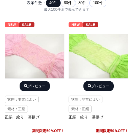
表示件数：
40件
60件
80件
100件
最大100件まで表示できます
NEW
SALE
NEW
SALE
プレビュー
プレビュー
状態：非常によい
状態：非常によい
素材：正絹
素材：正絹
正絹 絞り 帯揚げ
正絹 絞り 帯揚げ
期間限定50％OFF！
期間限定50％OFF！