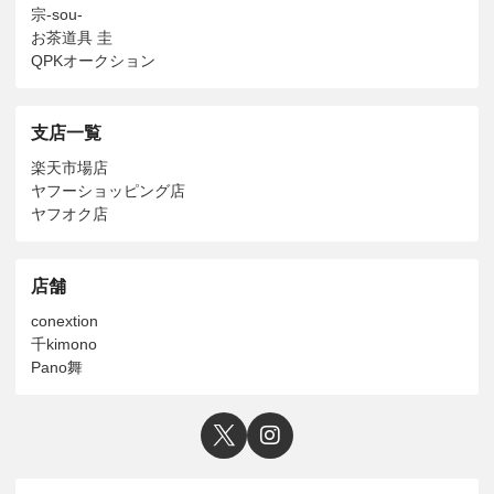
宗-sou-
お茶道具 圭
QPKオークション
支店一覧
楽天市場店
ヤフーショッピング店
ヤフオク店
店舗
conextion
千kimono
Pano舞