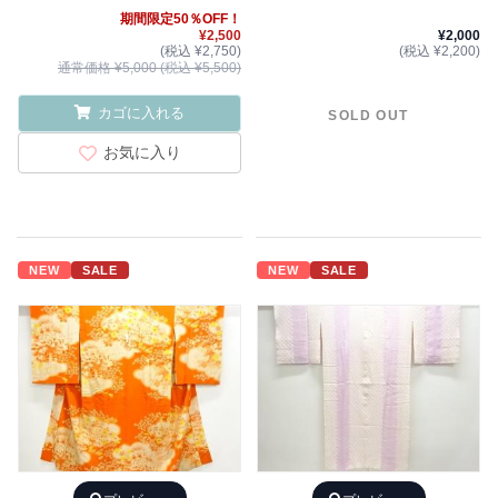
期間限定50％OFF！
¥2,500
¥2,000
(税込 ¥2,750)
(税込 ¥2,200)
通常価格 ¥5,000 (税込 ¥5,500)
カゴに入れる
SOLD OUT
お気に入り
NEW
SALE
NEW
SALE