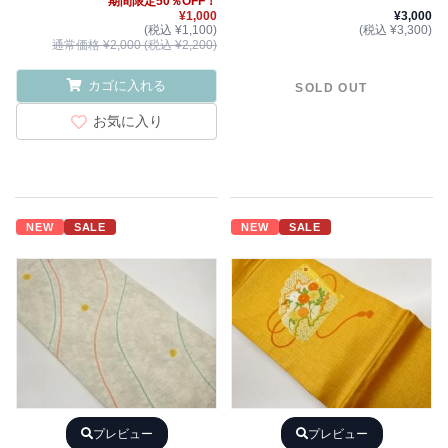
期間限定50％OFF！
¥1,000
¥3,000
(税込 ¥1,100)
(税込 ¥3,300)
通常価格 ¥2,000 (税込 ¥2,200)
カゴに入れる
SOLD OUT
お気に入り
NEW
SALE
NEW
SALE
プレビュー
プレビュー