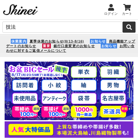
ログイン
カート
休業案内
夏季休業のお知らせ(8/13-8/16)
お知らせ
商品機能アップ
デートのお知らせ
重要
銀行口座変更のお知らせ
お知らせ
お問い合
わせに対するご返信メールについて